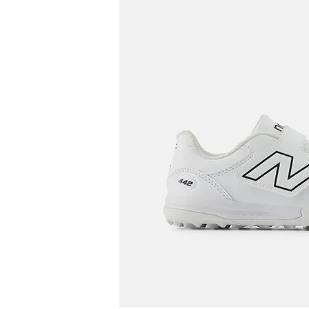
陸上競技用
ブランドから選ぶ
その他アク
SALE品はこちら
INFORMATIOM
ご利用ガイド
お問い合わせ
メルマガ登録
特定商取引法
プライバシーポリシー