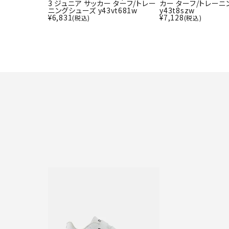
3 ジュニア サッカー ターフ/トレー
カー ターフ/トレー
ニングシューズ y43vt681w
y43t8szw
¥
6,831
¥
7,128
(税込)
(税込)