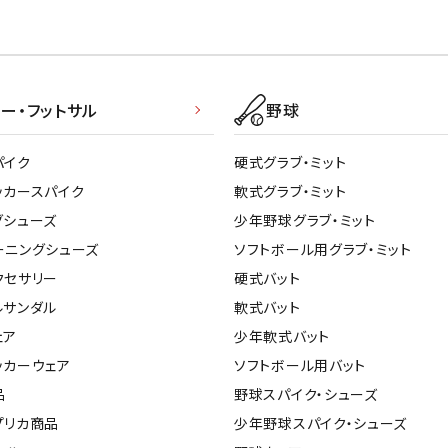
ー・フットサル
野球
パイク
硬式グラブ・ミット
ッカースパイク
軟式グラブ・ミット
グシューズ
少年野球グラブ・ミット
ーニングシューズ
ソフトボール用グラブ・ミット
クセサリー
硬式バット
ルサンダル
軟式バット
ェア
少年軟式バット
ッカーウェア
ソフトボール用バット
品
野球スパイク・シューズ
プリカ商品
少年野球スパイク・シューズ