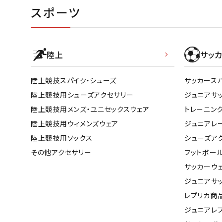
スポーツ
陸上
サッカ
陸上競技スパイク・シューズ
サッカース
陸上競技用シューズアクセサリー
ジュニアサ
陸上競技用メンズ・ユニセックスウェア
トレーニン
陸上競技用ウィメンズウェア
ジュニアレ
陸上競技用ソックス
シューズア
その他アクセサリー
フットボー
サッカーウ
ジュニアサ
レプリカ商
ジュニアレ