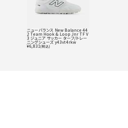
ニューバランス New Balance 44
2 Team Hook & Loop Jnr TF V
3 ジュニア サッカー ターフ/トレー
ニングシューズ y43vt4rkw
¥
6,831
(税込)