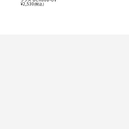
¥
2,530
(税込)