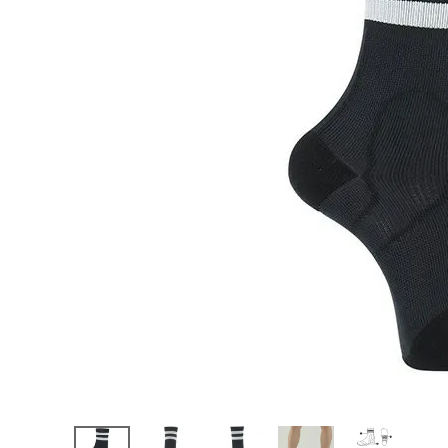
陸上競技用
ブランドから選ぶ
その他アク
SALE品はこちら
INFORMATIOM
ご利用ガイド
お問い合わせ
メルマガ登録
特定商取引法
プライバシーポリシー