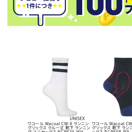
ワコール Wacoal CW-X ランニン
ワコール Wacoal C
グソックス クルー丈 靴下 ランニン
グソックス 靴下 ラン
グ ユニセックス BCR630-WH
ックス BCR608-RP