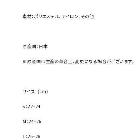
ボール（ハ
その他アク
素材：ポリエステル、ナイロン、その他
原産国：日本
※原産国は生産の都合上、変更になる場合がございます。
ウォ
メンズウォ
サイズ：(cm)
ウィメンズ
S：22-24
その他アク
M：24-26
L：26-28