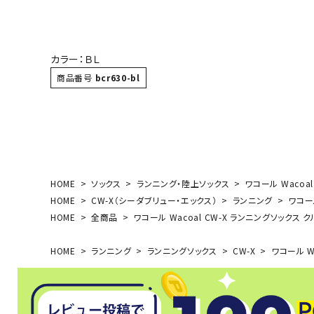
カラー：ＢＬ
武道
商品番号
bcr630-bl
柔道
ボクシング
武道・格闘
HOME
ソックス
ランニング・陸上ソックス
ワコール Wacoal
HOME
CW-X（シーダブリュー・エックス）
ランニング
ワコール
HOME
全商品
ワコール Wacoal CW-X ランニングソックス ク
HOME
ランニング
ランニングソックス
CW-X
ワコール W