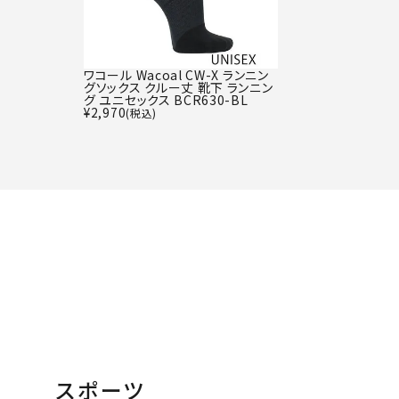
ワコール Wacoal CW-X ランニン
グソックス クルー丈 靴下 ランニン
グ ユニセックス BCR630-BL
¥
2,970
(税込)
スポーツ