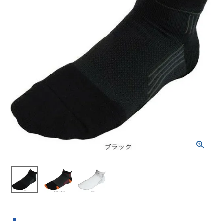
ブランドから選ぶ
SALE品はこちら
INFORMATIOM
ご利用ガイド
お問い合わせ
メルマガ登録
特定商取引法
プライバシーポリシー