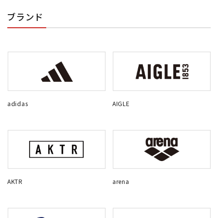
ブランド
adidas
AIGLE
AKTR
arena