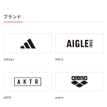
ブランド
adidas
AIGLE
AKTR
arena