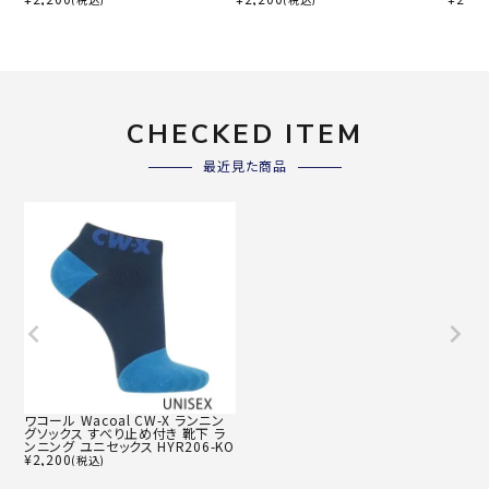
CHECKED ITEM
最近見た商品
ワコール Wacoal CW-X ランニン
グソックス すべり止め付き 靴下 ラ
ンニング ユニセックス HYR206-KO
¥
2,200
(税込)