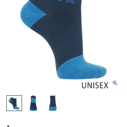
ブランドから選ぶ
SALE品はこちら
INFORMATIOM
ご利用ガイド
お問い合わせ
メルマガ登録
特定商取引法
プライバシーポリシー