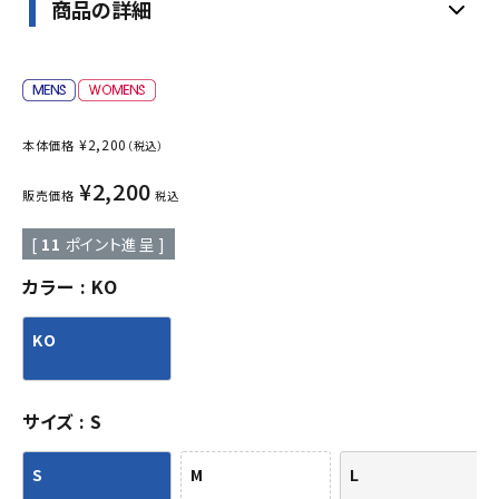
商品の詳細
¥
2,200
本体価格
（税込）
¥
2,200
販売価格
税込
[
11
ポイント進呈 ]
カラー
KO
KO
サイズ
S
S
M
L