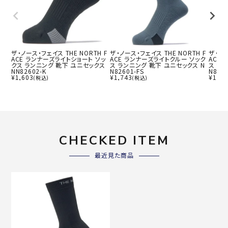
ザ・ノース・フェイス THE NORTH F
ザ・ノース・フェイス THE NORTH F
ザ・ノー
ACE ランナーズライトショート ソッ
ACE ランナーズライトクルー ソック
ACE
クス ランニング 靴下 ユニセックス
ス ランニング 靴下 ユニセックス N
ス ラ
NN82602-K
N82601-FS
N826
¥
1,603
¥
1,743
¥
1,74
(税込)
(税込)
CHECKED ITEM
最近見た商品