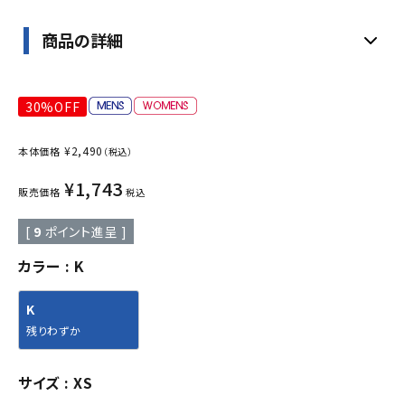
商品の詳細
30%OFF
¥
2,490
本体価格
（税込）
¥
1,743
販売価格
税込
[
9
ポイント進呈 ]
カラー
K
K
残りわずか
サイズ
XS