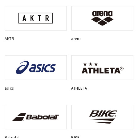
AKTR
arena
asics
ATHLETA
Babolat
BIKE