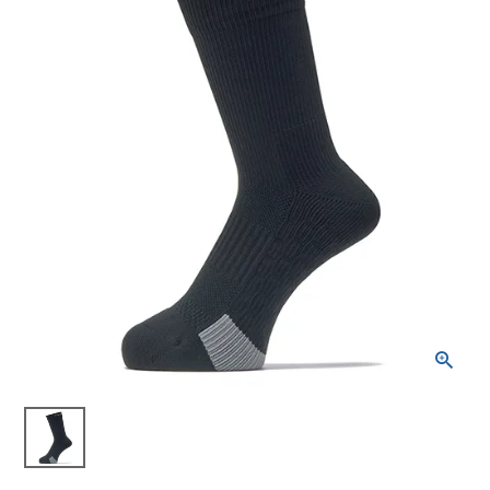
ブランドから選ぶ
SALE品はこちら
INFORMATIOM
ご利用ガイド
お問い合わせ
メルマガ登録
特定商取引法
プライバシーポリシー