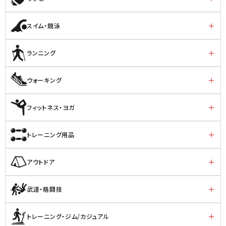
スイム・競泳
ランニング
ウォーキング
フィットネス・ヨガ
トレーニング用品
アウトドア
武道・格闘技
トレーニング・ジム/カジュアル