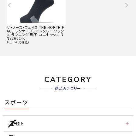
ザ・ノース・フェイス THE NORTH F
ACE ランナーズライトクルー ソック
ス ランニング 靴下 ユニセックス N
N82601-K
¥
1,743
(税込)
CATEGORY
商品カテゴリー
スポーツ
陸上