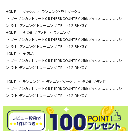
HOME
ソックス
ランニング・陸上ソックス
ノーザンカントリー NORTHERNCOUNTRY 和紙ソックス コンプレッショ
ン 陸上 ランニング トレーニング TR-1412-BKXGY
HOME
その他ブランド
ランニング
ノーザンカントリー NORTHERNCOUNTRY 和紙ソックス コンプレッショ
ン 陸上 ランニング トレーニング TR-1412-BKXGY
HOME
全商品
ノーザンカントリー NORTHERNCOUNTRY 和紙ソックス コンプレッショ
ン 陸上 ランニング トレーニング TR-1412-BKXGY
HOME
ランニング
ランニングソックス
その他ブランド
ノーザンカントリー NORTHERNCOUNTRY 和紙ソックス コンプレッショ
ン 陸上 ランニング トレーニング TR-1412-BKXGY