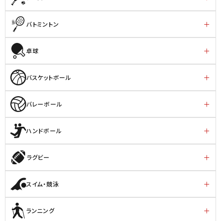
バトミントン
卓球
バスケットボール
バレーボール
ハンドボール
ラグビー
スイム・競泳
ランニング