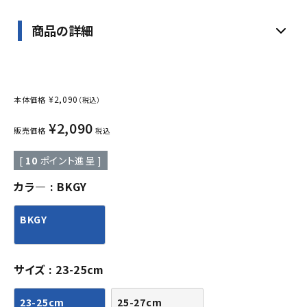
商品の詳細
¥
2,090
本体価格
（税込）
¥
2,090
販売価格
税込
[
10
ポイント進呈 ]
カラ―
BKGY
BKGY
サイズ
23-25cm
23-25cm
25-27cm