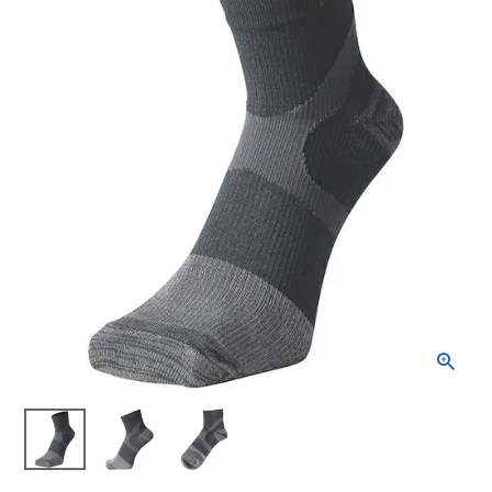
ブランドから選ぶ
SALE品はこちら
INFORMATIOM
ご利用ガイド
お問い合わせ
メルマガ登録
特定商取引法
プライバシーポリシー