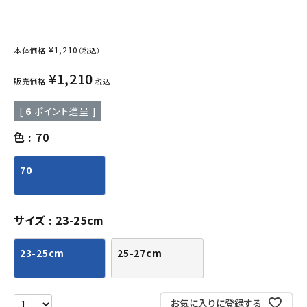
¥
1,210
本体価格
（税込）
¥
1,210
販売価格
税込
[
6
ポイント進呈 ]
色
70
70
サイズ
23-25cm
23-25cm
25-27cm
お気に入りに登録する