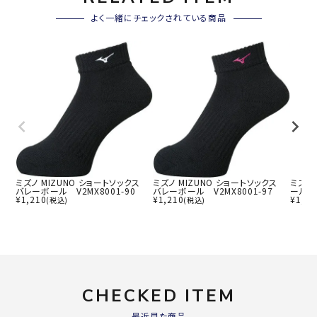
よく一緒にチェックされている商品
ミズノ MIZUNO ショートソックス
ミズノ MIZUNO ショートソックス
ミズノ 
バレーボール V2MX8001-90
バレーボール V2MX8001-97
ール V
¥
1,210
¥
1,210
¥
1,54
(税込)
(税込)
CHECKED ITEM