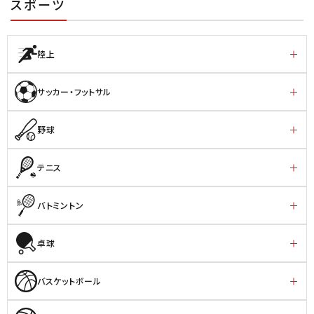
スポーツ
陸上
サッカー・フットサル
野球
テニス
バトミントン
卓球
バスケットボール