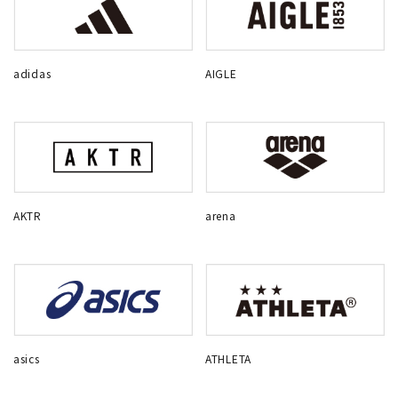
adidas
AIGLE
AKTR
arena
asics
ATHLETA