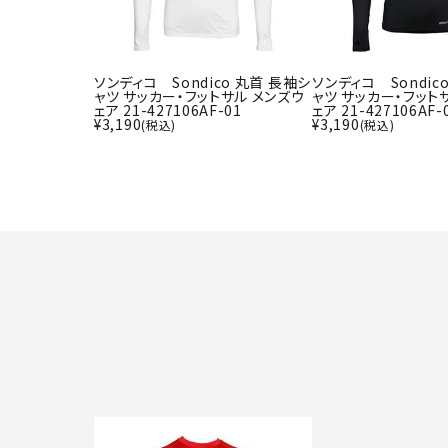
ソンディコ Sondico 丸首 長袖シ
ソンディコ Sondic
ャツ サッカー・フットサル メンズウ
ャツ サッカー・フット
ェア 21-427106AF-01
ェア 21-427106AF-
¥
3,190
¥
3,190
(税込)
(税込)