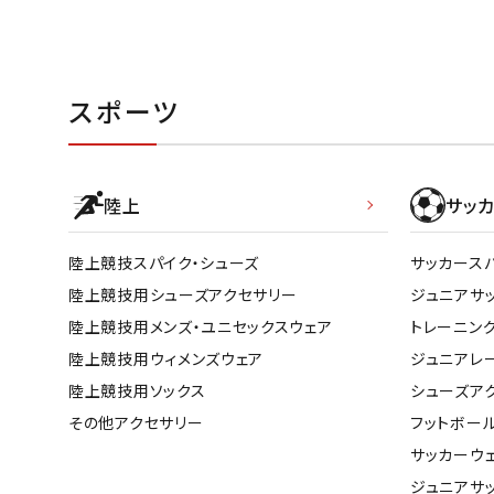
スポーツ
陸上
サッカ
陸上競技スパイク・シューズ
サッカース
陸上競技用シューズアクセサリー
ジュニアサ
陸上競技用メンズ・ユニセックスウェア
トレーニン
陸上競技用ウィメンズウェア
ジュニアレ
陸上競技用ソックス
シューズア
その他アクセサリー
フットボー
サッカーウ
ジュニアサ