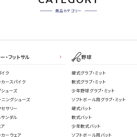
商品カテゴリー
ー・フットサル
野球
パイク
硬式グラブ・ミット
ッカースパイク
軟式グラブ・ミット
グシューズ
少年野球グラブ・ミット
ーニングシューズ
ソフトボール用グラブ・ミット
クセサリー
硬式バット
ルサンダル
軟式バット
ェア
少年軟式バット
ッカーウェア
ソフトボール用バット