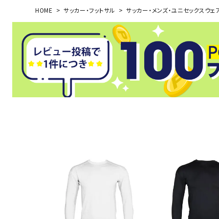
HOME
サッカー・フットサル
サッカー・メンズ・ユニセックスウェ
武道
柔道
ボクシング
武道・格闘