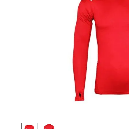
陸上競技用
ブランドから選ぶ
その他アク
SALE品はこちら
INFORMATIOM
ご利用ガイド
お問い合わせ
メルマガ登録
特定商取引法
プライバシーポリシー