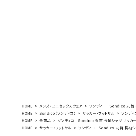
ボール（ハ
その他アク
ウォ
メンズウォ
ウィメンズ
その他アク
HOME
メンズ・ユニセックスウェア
ソンディコ Sondico 丸首 
HOME
Sondico（ソンディコ）
サッカー・フットサル
ソンディコ
HOME
全商品
ソンディコ Sondico 丸首 長袖シャツ サッカー・
HOME
サッカー・フットサル
ソンディコ Sondico 丸首 長袖シャ