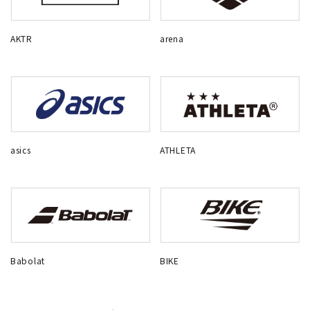
AKTR
arena
asics
ATHLETA
Babolat
BIKE