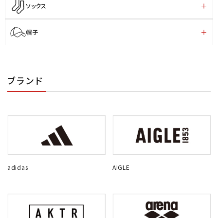
ソックス
帽子
ブランド
adidas
AIGLE