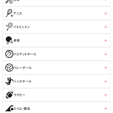
テニス
バトミントン
卓球
バスケットボール
バレーボール
ハンドボール
ラグビー
スイム・競泳