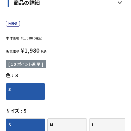
商品の詳細
¥
1,980
本体価格
（税込）
¥
1,980
販売価格
税込
[
10
ポイント進呈 ]
色
3
3
サイズ
S
S
M
L