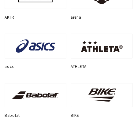
AKTR
arena
asics
ATHLETA
Babolat
BIKE