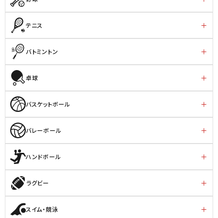
テニス
バトミントン
卓球
バスケットボール
バレーボール
ハンドボール
ラグビー
スイム・競泳