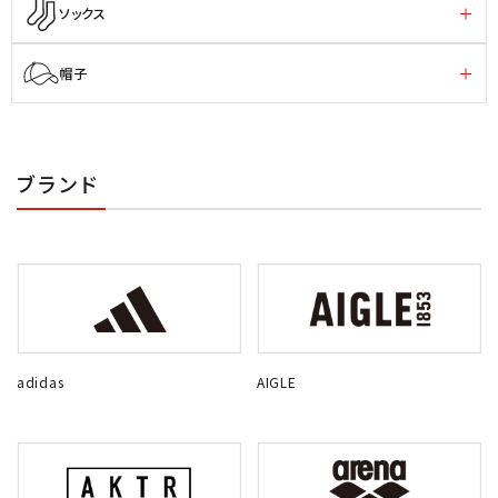
ソックス
帽子
ブランド
adidas
AIGLE