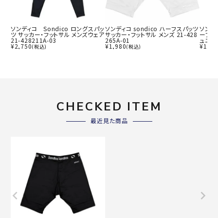
ソンディコ Sondico ロングスパッ
ソンディコ sondico ハーフスパッツ
ソンディ
ツ サッカー・フットサル メンズウェア
サッカー・フットサル メンズ 21-428
ーフス
21-428211A-03
265A-01
ュニアウ
¥
2,750
¥
1,980
¥
1,87
(税込)
(税込)
CHECKED ITEM
最近見た商品