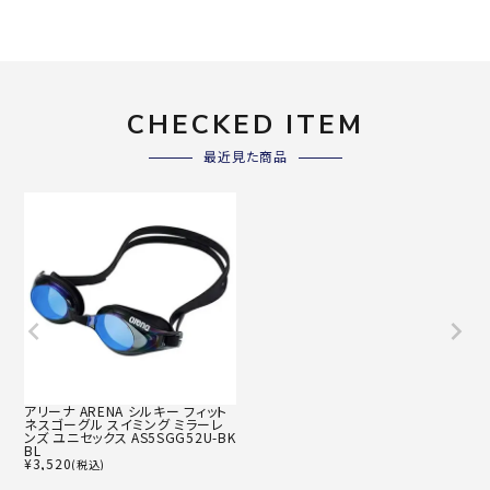
CHECKED ITEM
最近見た商品
アリーナ ARENA シルキー フィット
ネスゴーグル スイミング ミラーレ
ンズ ユニセックス AS5SGG52U-BK
BL
¥
3,520
(税込)