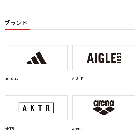
ブランド
adidas
AIGLE
AKTR
arena