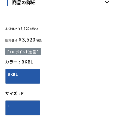
商品の詳細
¥
3,520
本体価格
（税込）
¥
3,520
販売価格
税込
[
18
ポイント進呈 ]
カラー
BKBL
BKBL
サイズ
F
F