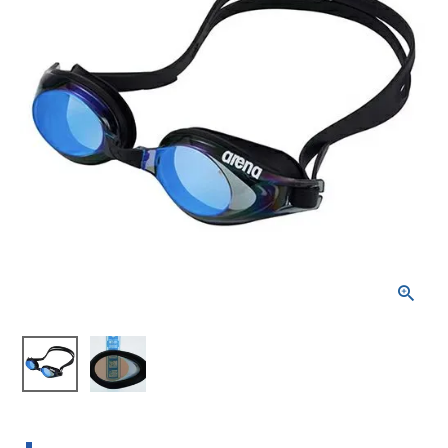
ブランドから選ぶ
SALE品はこちら
INFORMATIOM
ご利用ガイド
お問い合わせ
メルマガ登録
特定商取引法
プライバシーポリシー