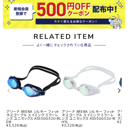
RELATED ITEM
よく一緒にチェックされている商品
アリーナ ARENA シルキー フィット
アリーナ ARENA シルキー フィット
アリーナ
ネスゴーグル スイミング ミラーレ
ネスゴーグル スイミング ミラーレ
ネスゴ
ンズ ユニセックス AS5SGG52U-BL
ンズ ユニセックス AS5SGG52U-W
クス A
EM
HYL
¥
2,53
¥
3,520
¥
3,520
(税込)
(税込)