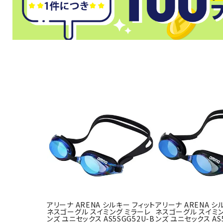
武道
柔道
ボクシング
武道・格闘
アリーナ ARENA シルキー フィット
アリーナ ARENA シ
ネスゴーグル スイミング ミラーレ
ネスゴーグル スイミン
ンズ ユニセックス AS5SGG52U-B
ンズ ユニセックス AS5