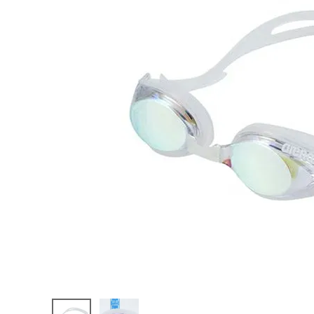
陸上競技用
ブランドから選ぶ
その他アク
SALE品はこちら
INFORMATIOM
ご利用ガイド
お問い合わせ
メルマガ登録
特定商取引法
プライバシーポリシー