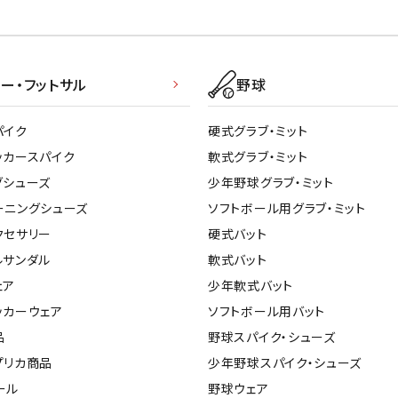
ー・フットサル
野球
パイク
硬式グラブ・ミット
ッカースパイク
軟式グラブ・ミット
グシューズ
少年野球グラブ・ミット
ーニングシューズ
ソフトボール用グラブ・ミット
クセサリー
硬式バット
ルサンダル
軟式バット
ェア
少年軟式バット
ッカーウェア
ソフトボール用バット
品
野球スパイク・シューズ
プリカ商品
少年野球スパイク・シューズ
ール
野球ウェア