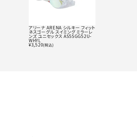
アリーナ ARENA シルキー フィット
ネスゴーグル スイミング ミラーレ
ンズ ユニセックス AS5SGG52U-
WHYL
¥
3,520
(税込)