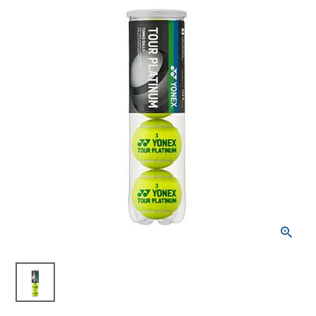
ブランドから選ぶ
SALE品はこちら
INFORMATIOM
ご利用ガイド
お問い合わせ
メルマガ登録
特定商取引法
プライバシーポリシー