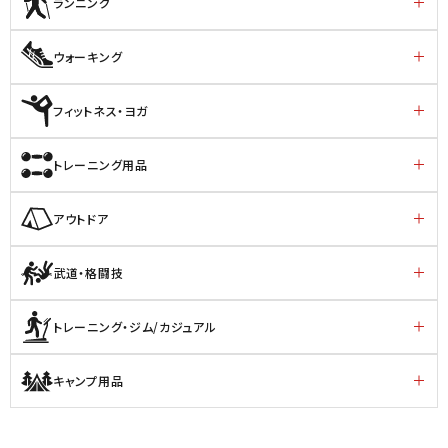
ランニング
ウォーキング
フィットネス・ヨガ
トレーニング用品
アウトドア
武道・格闘技
トレーニング・ジム/カジュアル
キャンプ用品