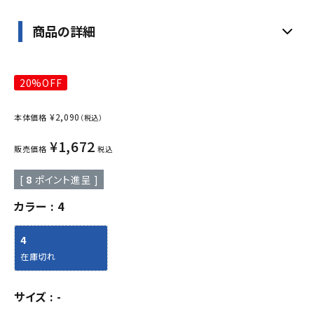
商品の詳細
20%OFF
¥
2,090
本体価格
（税込）
¥
1,672
販売価格
税込
[
8
ポイント進呈 ]
カラー
4
4
在庫切れ
サイズ
-