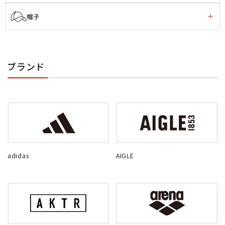
帽子
ブランド
adidas
AIGLE