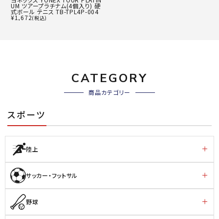
UM ツアープラチナム(4個入り) 硬
式ボール テニス TB-TPL4P-004
¥
1,672
(税込)
CATEGORY
商品カテゴリー
スポーツ
陸上
サッカー・フットサル
野球