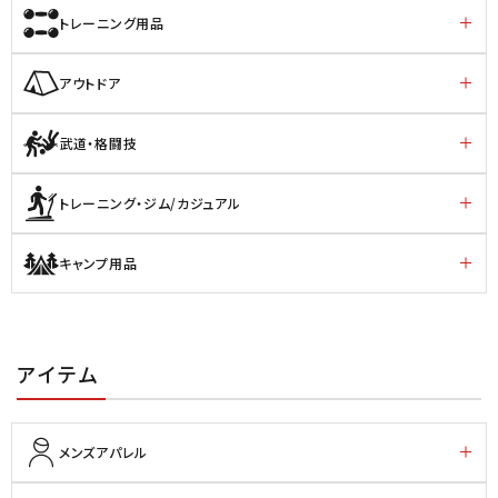
トレーニング用品
アウトドア
武道・格闘技
トレーニング・ジム/カジュアル
キャンプ用品
アイテム
メンズアパレル