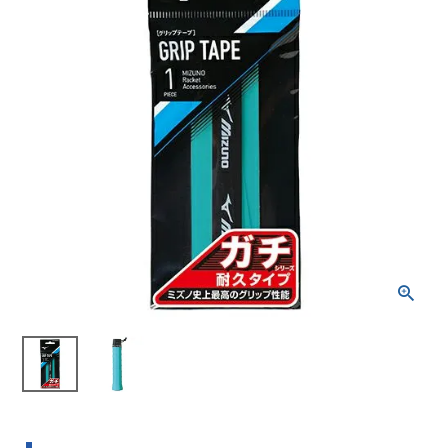
ブランドから選ぶ
SALE品はこちら
INFORMATIOM
ご利用ガイド
お問い合わせ
メルマガ登録
特定商取引法
プライバシーポリシー