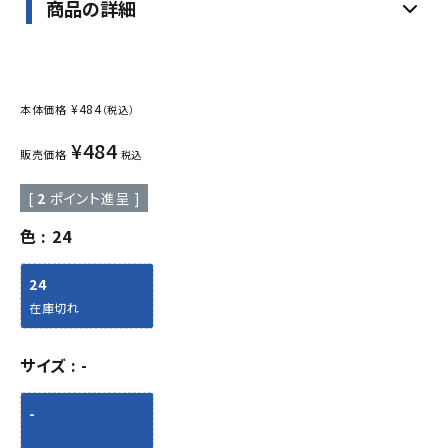
商品の詳細
¥
484
本体価格
（税込）
¥
484
販売価格
税込
[
2
ポイント進呈 ]
色
24
24
在庫切れ
サイズ
-
-