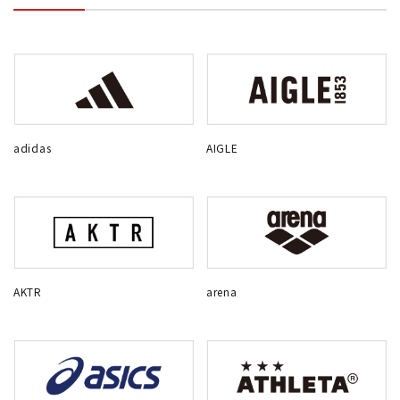
adidas
AIGLE
AKTR
arena