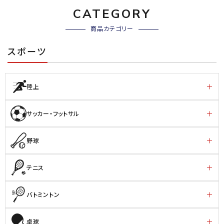
CATEGORY
商品カテゴリー
スポーツ
陸上
サッカー・フットサル
野球
テニス
バトミントン
卓球