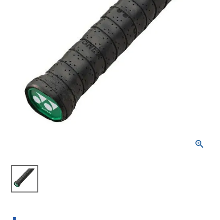
ブランドから選ぶ
SALE品はこちら
INFORMATIOM
ご利用ガイド
お問い合わせ
メルマガ登録
特定商取引法
プライバシーポリシー