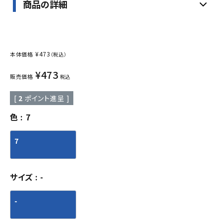
商品の詳細
¥
473
本体価格
（税込）
¥
473
販売価格
税込
[
2
ポイント進呈 ]
色
7
7
サイズ
-
-