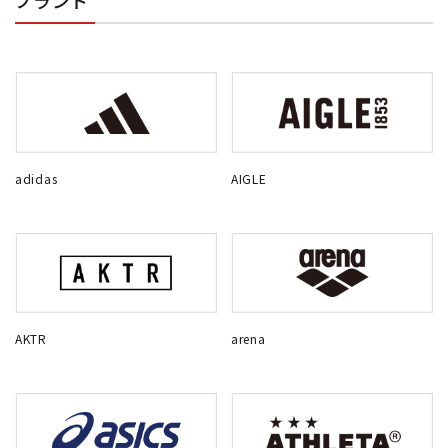
ブランド
adidas
AIGLE
AKTR
arena