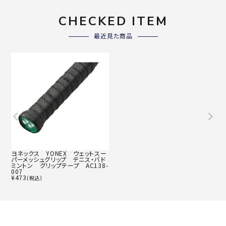
CHECKED ITEM
最近見た商品
ヨネックス YONEX ウェットスー
パーメッシュグリップ テニス・バド
ミントン グリップテープ AC138-
007
¥
473
(税込)