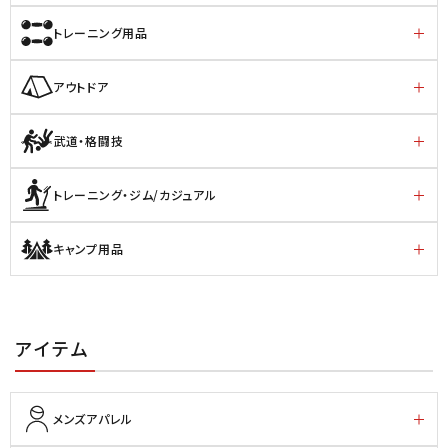
トレーニング用品
アウトドア
武道・格闘技
トレーニング・ジム/カジュアル
キャンプ用品
アイテム
メンズアパレル