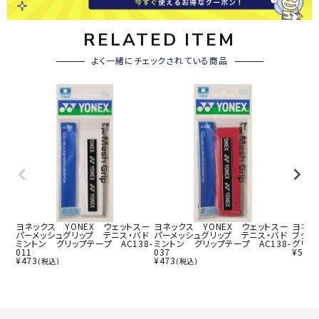
RELATED ITEM
よく一緒にチェックされている商品
ヨネックス YONEX ウェットスー
ヨネックス YONEX ウェットスー
ヨネッ
パーメッシュグリップ テニス・バド
パーメッシュグリップ テニス・バド
ブグリ
ミントン グリップテープ AC138-
ミントン グリップテープ AC138-
グリップ
011
037
¥
572
¥
473
¥
473
(税込)
(税込)