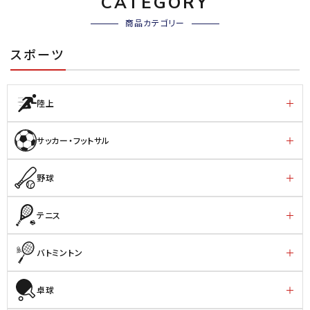
CATEGORY
商品カテゴリー
スポーツ
陸上
サッカー・フットサル
野球
テニス
バトミントン
卓球