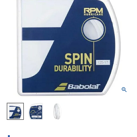
ブランドから選ぶ
SALE品はこちら
INFORMATIOM
ご利用ガイド
お問い合わせ
メルマガ登録
特定商取引法
プライバシーポリシー