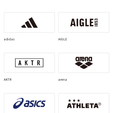
adidas
AIGLE
AKTR
arena