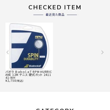
CHECKED ITEM
最近見た商品
バボラ ＢａｂｏｌａＴ RPM HURRIC
ANE 12M テニス 硬式ガット 2411
41-WH
¥
2,750
(税込)