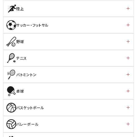
陸上
サッカー・フットサル
野球
テニス
バトミントン
卓球
バスケットボール
バレーボール