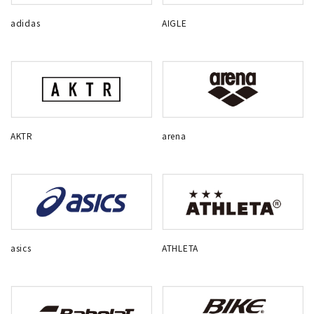
adidas
AIGLE
AKTR
arena
asics
ATHLETA