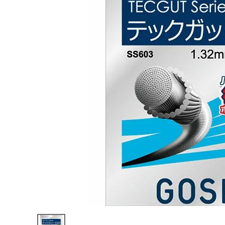
陸上競技用
ブランドから選ぶ
その他アク
SALE品はこちら
INFORMATIOM
ご利用ガイド
お問い合わせ
メルマガ登録
特定商取引法
プライバシーポリシー