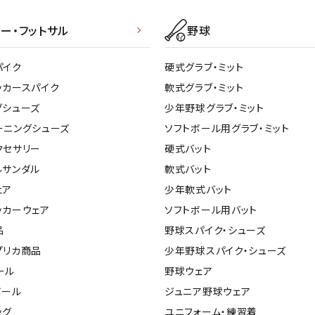
ー・フットサル
野球
パイク
硬式グラブ・ミット
ッカースパイク
軟式グラブ・ミット
グシューズ
少年野球グラブ・ミット
ーニングシューズ
ソフトボール用グラブ・ミット
クセサリー
硬式バット
ルサンダル
軟式バット
ェア
少年軟式バット
ッカーウェア
ソフトボール用バット
品
野球スパイク・シューズ
プリカ商品
少年野球スパイク・シューズ
ール
野球ウェア
ボール
ジュニア野球ウェア
ッグ
ユニフォーム・練習着