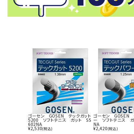
武道
柔道
ボクシング
武道・格闘
ゴーセン GOSEN テックガット
ゴーセン GOSEN
5200 ソフトテニス ガット SS
ー ソフトテニス ガッ
602NA
NA
¥
2,530
¥
2,420
(税込)
(税込)