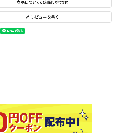
商品についてのお問い合わせ
ール水着
ジュニアランニングシューズ
ムキャップ
ランニングウェア
レビューを書く
KE
Nittak
Ocean
ogaw
グル
ランニングタイツ
u
Pacifi
a tent
c
他アクセサリー
ランニングソックス
ンスポーツ
ランニングキャップ
ランニングバッグ・ポーチ
その他アクセサリー
ENA
phite
Prince
PUMA
トレーニング用品
アウトドア
Y
n
ーニング用品
メンズアウトドアウェア
グッズ
ウィメンズアウトドアウェア
キッズ・ベビーアウトドアウェア
efT
RUST
ryka
SALO
アウトドアシューズ
rer
Y
MON
トレッキングシューズ
帽子