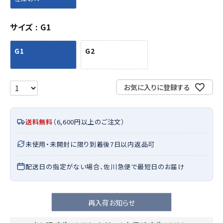
サイズ
G1
G1
G2
お気に入りに登録する
送料無料
（6,600円以上のご注文）
未使用・未開封に限り到着後7日以内返品可
配送日の指定がない場合、佐川急便で最短日のお届け
再入荷お知らせ