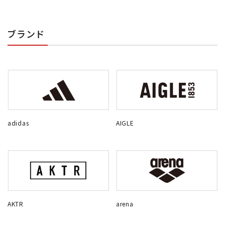
ブランド
adidas
AIGLE
AKTR
arena