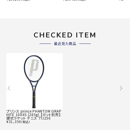
CHECKED ITEM
最近見た商品
プリンス prince PHANTOM GRAP
HITE 100XS (285g) 【ガット別売】
硬式ラケット テニス 7TJ250
¥
31,350
(税込)