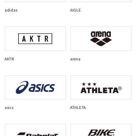
adidas
AIGLE
AKTR
arena
asics
ATHLETA