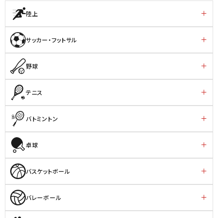
陸上
サッカー・フットサル
野球
テニス
バトミントン
卓球
バスケットボール
バレーボール