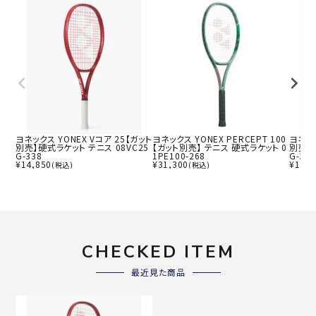
ヨネックス YONEX Vコア 25【ガット
ヨネックス YONEX PERCEPT 100
ヨネック
別売】硬式ラケット テニス 08VC25
【ガット別売】 テニス 硬式ラケット 0
別売】硬
G-338
1PE100-268
G-338
¥
14,850
¥
31,300
¥
15,8
(税込)
(税込)
CHECKED ITEM
最近見た商品