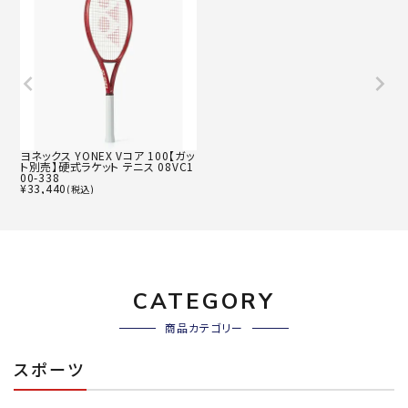
ヨネックス YONEX Vコア 100【ガッ
ト別売】硬式ラケット テニス 08VC1
00-338
¥
33,440
(税込)
CATEGORY
商品カテゴリー
スポーツ