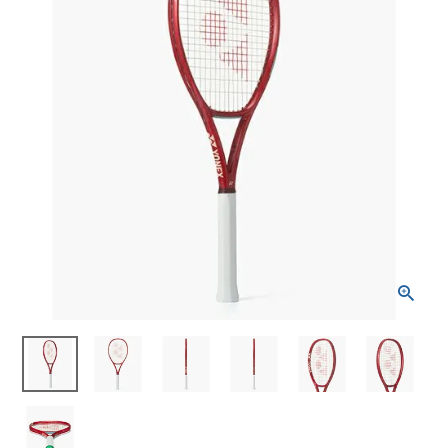
ブランドから選ぶ
SALE品はこちら
INFORMATIOM
ご利用ガイド
お問い合わせ
メルマガ登録
特定商取引法
プライバシーポリシー