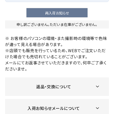
再入荷お知らせ
申し訳ございません。ただいま在庫がございません。
※ お客様のパソコンの環境・また撮影時の環境等で色味
が違って見える場合があります。
※店頭でも販売を行っているため、WEBでご注文いただ
けた場合でも売切れていることがございます。
メールにてお返事させていただきますので、何卒ご了承く
ださいませ。
返品・交換について
入荷お知らせメールについて