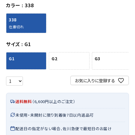
カラー
338
338
在庫切れ
サイズ
G1
G1
G2
G3
お気に入りに登録する
送料無料
（6,600円以上のご注文）
未使用・未開封に限り到着後7日以内返品可
配送日の指定がない場合、佐川急便で最短日のお届け