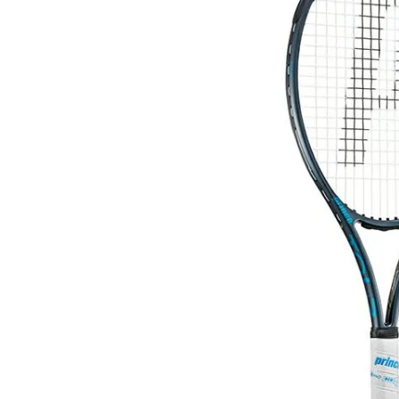
陸上競技用
ブランドから選ぶ
その他アク
SALE品はこちら
INFORMATIOM
ご利用ガイド
お問い合わせ
メルマガ登録
特定商取引法
プライバシーポリシー