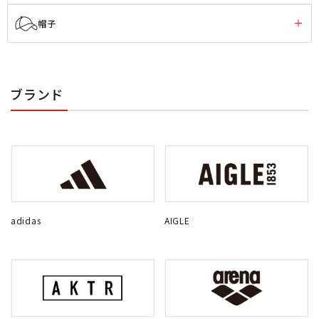
帽子
ブランド
adidas
AIGLE