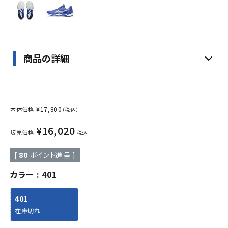
商品の詳細
¥
17,800
本体価格
（税込）
¥
16,020
販売価格
税込
[
80
ポイント進呈 ]
カラー
401
401
在庫切れ