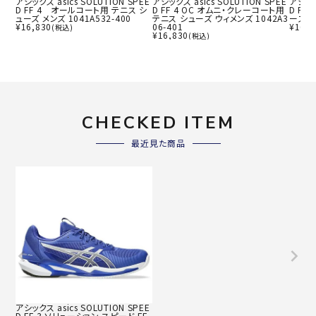
アシックス asics SOLUTION SPEE
アシックス asics SOLUTION SPEE
アシック
D FF 4 オールコート用 テニス シ
D FF 4 OC オムニ・クレーコート用
D FF
ューズ メンズ 1041A532-400
テニス シューズ ウィメンズ 1042A3
ーズ ウ
¥
16,830
06-401
¥
16,8
(税込)
¥
16,830
(税込)
CHECKED ITEM
最近見た商品
アシックス asics SOLUTION SPEE
D FF 3 ソリューション スピード FF