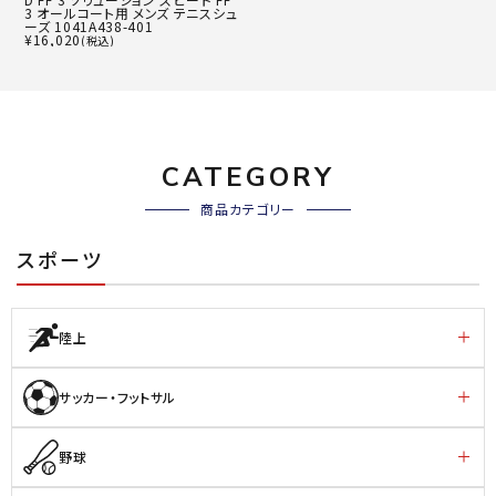
3 オールコート用 メンズ テニスシュ
ーズ 1041A438-401
¥
16,020
(税込)
CATEGORY
商品カテゴリー
スポーツ
陸上
サッカー・フットサル
野球