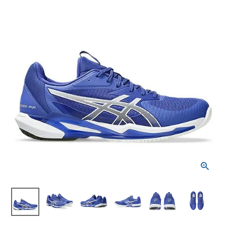
ブランドから選ぶ
SALE品はこちら
INFORMATIOM
ご利用ガイド
お問い合わせ
メルマガ登録
特定商取引法
プライバシーポリシー