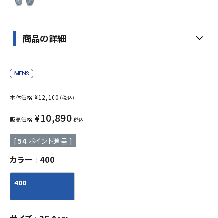
商品の詳細
¥
12,100
本体価格
（税込）
¥
10,890
販売価格
税込
[
54
ポイント進呈 ]
カラー
400
400