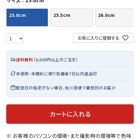
サイズ
25.0cm
25.0cm
25.5cm
26.0cm
お気に入りに登録する
送料無料
（6,600円以上のご注文）
未使用・未開封に限り到着後7日以内返品可
配送日の指定がない場合、佐川急便で最短日のお届け
カートに入れる
※ お客様のパソコンの環境・また撮影時の環境等で色味