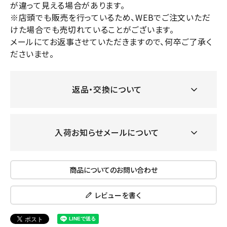
が違って見える場合があります。
※店頭でも販売を行っているため、WEBでご注文いただ
けた場合でも売切れていることがございます。
メールにてお返事させていただきますので、何卒ご了承く
ださいませ。
返品・交換について
入荷お知らせメールについて
商品についてのお問い合わせ
レビューを書く