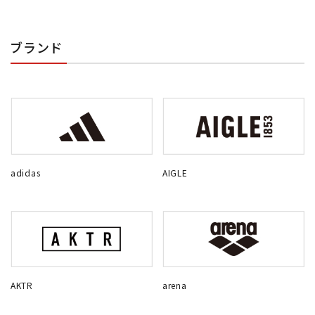
ブランド
adidas
AIGLE
AKTR
arena