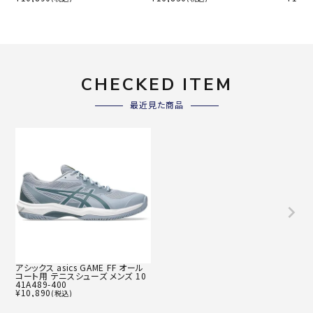
CHECKED ITEM
最近見た商品
アシックス asics GAME FF オール
コート用 テニスシューズ メンズ 10
41A489-400
¥
10,890
(税込)