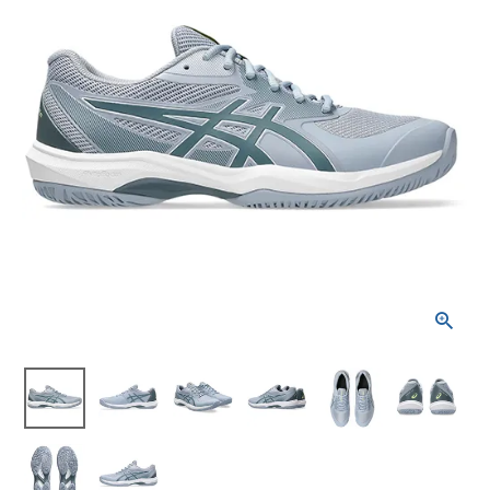
ブランドから選ぶ
SALE品はこちら
INFORMATIOM
ご利用ガイド
お問い合わせ
メルマガ登録
特定商取引法
プライバシーポリシー