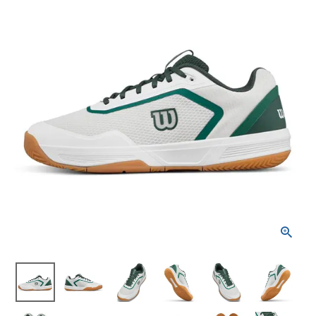
ブランドから選ぶ
SALE品はこちら
INFORMATIOM
ご利用ガイド
お問い合わせ
メルマガ登録
特定商取引法
プライバシーポリシー