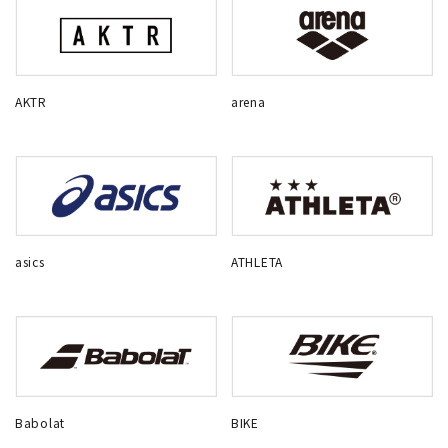
AKTR
arena
asics
ATHLETA
Babolat
BIKE