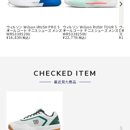
ウィルソン Wilson IRUSH PRO 5
ウィルソン Wilson RUSH TOUR 5
ウィルソ
オールコート テニスシューズ メンズ
オールコート テニスシューズ メンズ
【オム
WRS338520U
WRS338250U
ズ メン
¥
16,830
¥
22,770
¥
11,9
(税込)
(税込)
CHECKED ITEM
最近見た商品