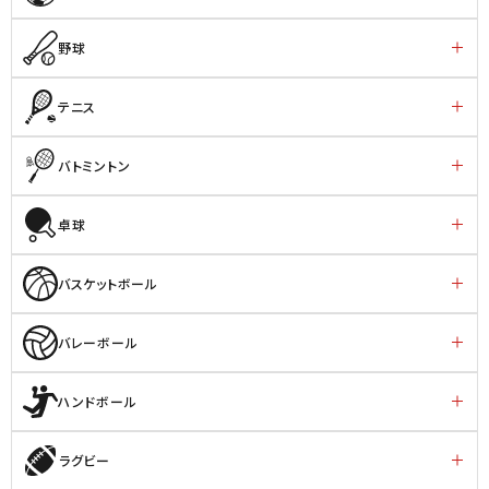
野球
テニス
バトミントン
卓球
バスケットボール
バレーボール
ハンドボール
ラグビー