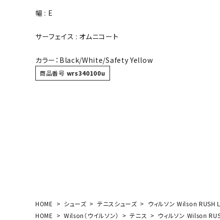
ボール（ハ
幅 : E
その他アク
サーフェイス : オムニコート
カラー：Black/White/Safety Yellow
商品番号
wrs340100u
ウォ
メンズウォ
ウィメンズ
その他アク
HOME
シューズ
テニスシューズ
ウィルソン Wilson RUSH
HOME
Wilson（ウイルソン）
テニス
ウィルソン Wilson RU