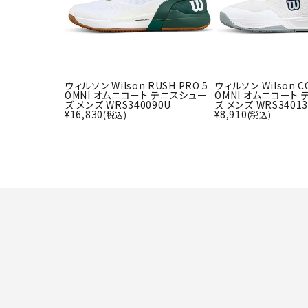
ウィルソン Wilson RUSH PRO 5
ウィルソン Wilson C
OMNI オムニコート テニスシュー
OMNI オムニコート
ズ メンズ WRS340090U
ズ メンズ WRS3401
¥
16,830
¥
8,910
(税込)
(税込)