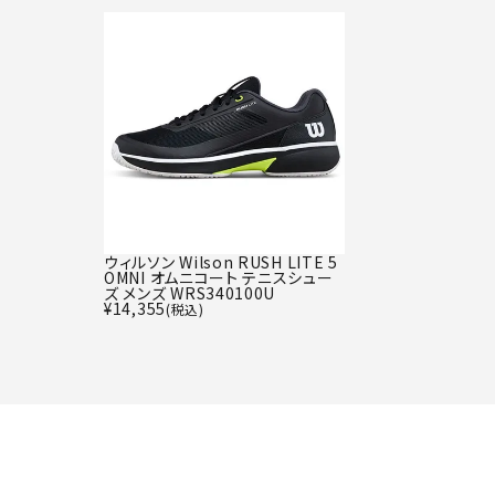
ウィルソン Wilson RUSH LITE 5
OMNI オムニコート テニスシュー
ズ メンズ WRS340100U
¥
14,355
(税込)