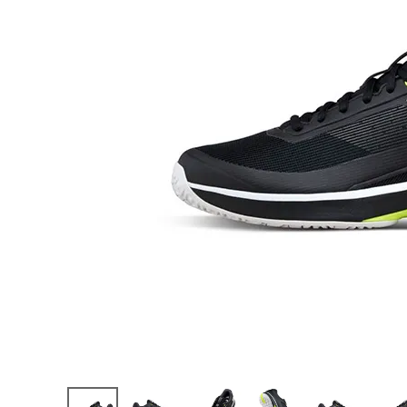
陸上競技用
ブランドから選ぶ
その他アク
SALE品はこちら
INFORMATIOM
ご利用ガイド
お問い合わせ
メルマガ登録
特定商取引法
プライバシーポリシー