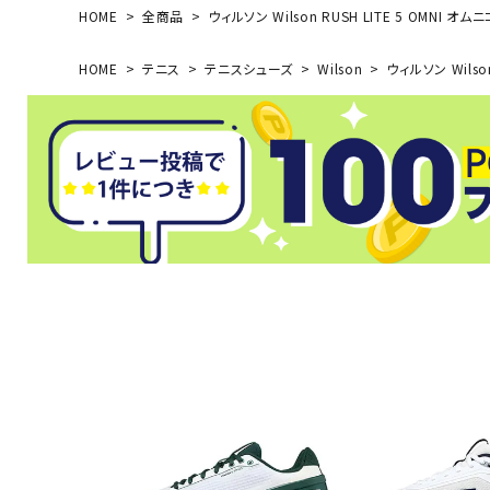
HOME
全商品
ウィルソン Wilson RUSH LITE 5 OMNI 
HOME
テニス
テニスシューズ
Wilson
ウィルソン Wilso
武道
柔道
ボクシング
武道・格闘