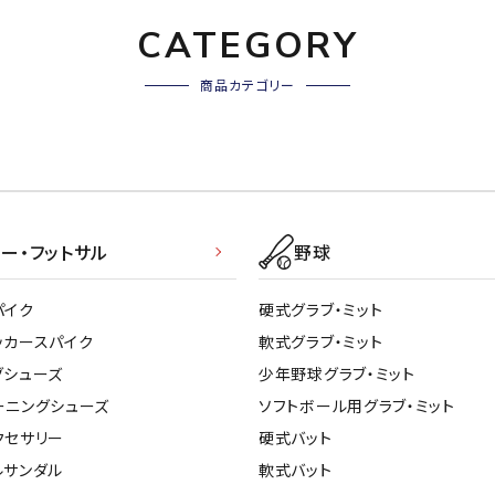
CATEGORY
商品カテゴリー
ー・フットサル
野球
パイク
硬式グラブ・ミット
ッカースパイク
軟式グラブ・ミット
グシューズ
少年野球グラブ・ミット
ーニングシューズ
ソフトボール用グラブ・ミット
クセサリー
硬式バット
ルサンダル
軟式バット