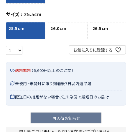
サイズ
25.5cm
25.5cm
26.0cm
26.5cm
お気に入りに登録する
送料無料
（6,600円以上のご注文）
未使用・未開封に限り到着後7日以内返品可
配送日の指定がない場合、佐川急便で最短日のお届け
再入荷お知らせ
申し訳ございません。ただいま在庫がございません。