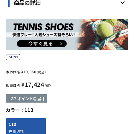
商品の詳細
¥
19,360
本体価格
（税込）
¥
17,424
販売価格
税込
[
87
ポイント進呈 ]
カラー
113
113
在庫切れ