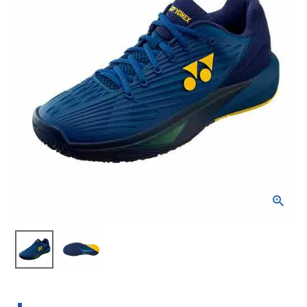
ブランドから選ぶ
SALE品はこちら
INFORMATIOM
ご利用ガイド
お問い合わせ
メルマガ登録
特定商取引法
プライバシーポリシー