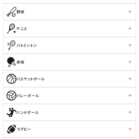
野球
テニス
バトミントン
卓球
バスケットボール
バレーボール
ハンドボール
ラグビー