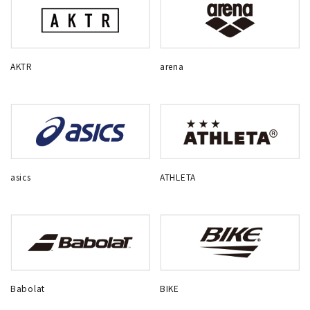
AKTR
arena
asics
ATHLETA
Babolat
BIKE