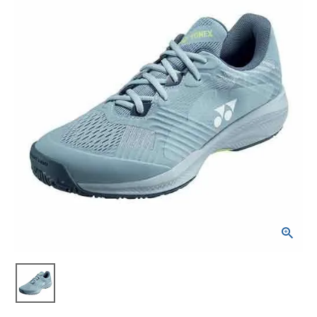
ブランドから選ぶ
SALE品はこちら
INFORMATIOM
ご利用ガイド
お問い合わせ
メルマガ登録
特定商取引法
プライバシーポリシー