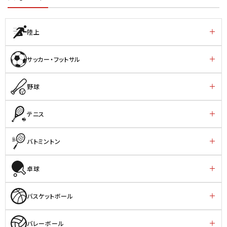
陸上
サッカー・フットサル
野球
テニス
バトミントン
卓球
バスケットボール
バレーボール