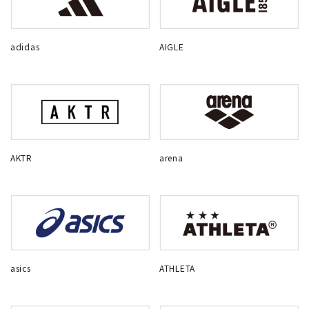
adidas
AIGLE
AKTR
arena
asics
ATHLETA