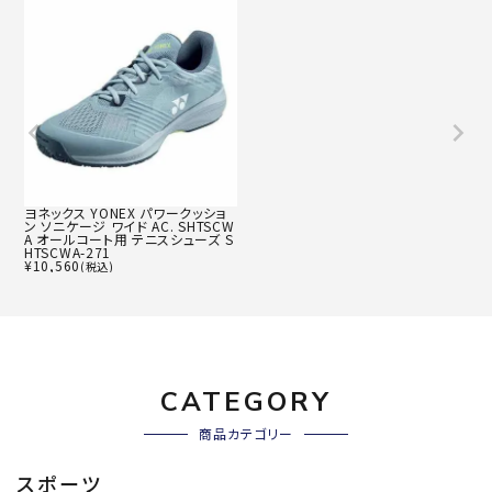
ヨネックス YONEX パワークッショ
ン ソニケージ ワイド AC. SHTSCW
A オールコート用 テニスシューズ S
HTSCWA-271
¥
10,560
(税込)
CATEGORY
商品カテゴリー
スポーツ