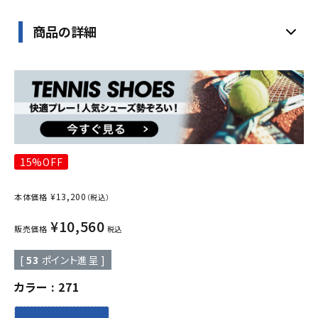
商品の詳細
15%OFF
¥
13,200
本体価格
（税込）
¥
10,560
販売価格
税込
[
53
ポイント進呈 ]
カラー
271