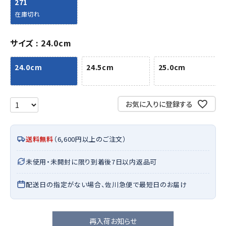
271
在庫切れ
サイズ
24.0cm
24.0cm
24.5cm
25.0cm
お気に入りに登録する
送料無料
（6,600円以上のご注文）
未使用・未開封に限り到着後7日以内返品可
配送日の指定がない場合、佐川急便で最短日のお届け
再入荷お知らせ