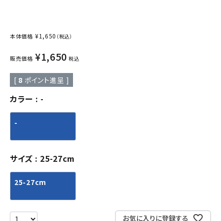
¥
1,650
本体価格
（税込）
¥
1,650
販売価格
税込
[
8
ポイント進呈 ]
カラー
-
-
サイズ
25-27cm
25-27cm
お気に入りに登録する