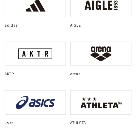
adidas
AIGLE
AKTR
arena
asics
ATHLETA