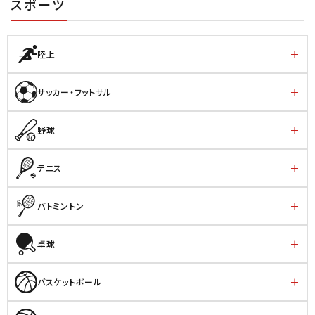
スポーツ
陸上
サッカー・フットサル
野球
テニス
バトミントン
卓球
バスケットボール