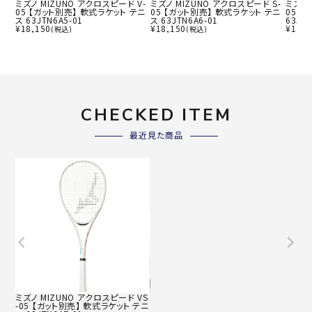
ミズノ MIZUNO アクロスピード V-
ミズノ MIZUNO アクロスピード S-
ミズノ 
05 【ガット別売】 軟式ラケット テニ
05 【ガット別売】 軟式ラケット テニ
05【
ス 63JTN6A5-01
ス 63JTN6A6-01
63JTN
¥
18,150
¥
18,150
¥
18,1
(税込)
(税込)
CHECKED ITEM
最近見た商品
ミズノ MIZUNO アクロスピード VS
-05 【ガット別売】 軟式ラケット テニ