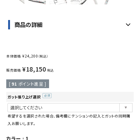
商品の詳細
¥
24,200
本体価格
（税込）
¥
18,150
販売価格
税込
[
91
ポイント進呈 ]
ガット張り上げ選択
(必
須)
希望するを選択された場合、備考欄にテンションの記入とガットの同時購
入お願いします。
カラー
1