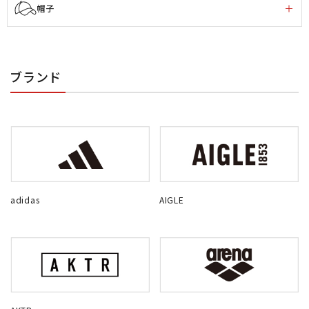
帽子
ブランド
adidas
AIGLE