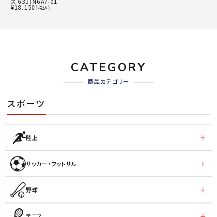
ス 63JTN6A7-01
¥
18,150
(税込)
CATEGORY
商品カテゴリー
スポーツ
陸上
サッカー・フットサル
野球
テニス