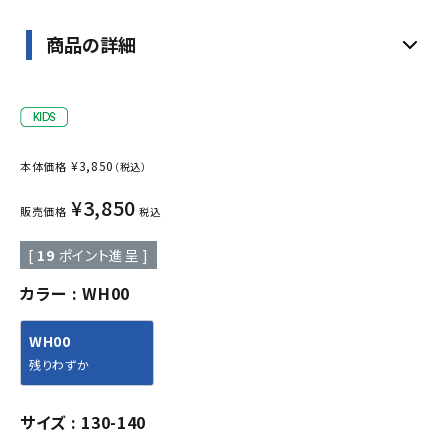
商品の詳細
¥
3,850
本体価格
（税込）
¥
3,850
販売価格
税込
[
19
ポイント進呈 ]
カラー
WH00
WH00
残りわずか
サイズ
130-140