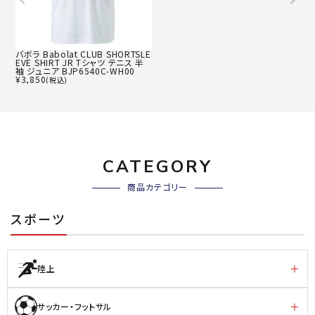
バボラ Babolat CLUB SHORTSLE
EVE SHIRT JR Tシャツ テニス 半
袖 ジュニア BJP6540C-WH00
¥
3,850
(税込)
CATEGORY
商品カテゴリー
スポーツ
陸上
サッカー・フットサル