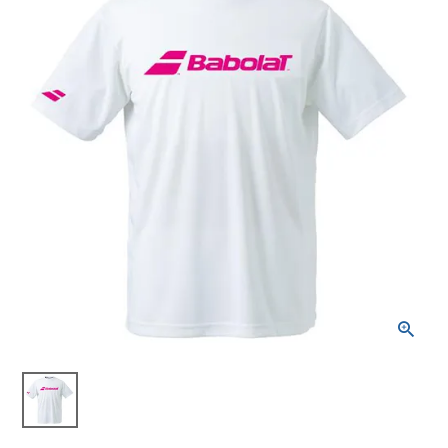
ブランドから選ぶ
SALE品はこちら
INFORMATIOM
ご利用ガイド
お問い合わせ
メルマガ登録
特定商取引法
プライバシーポリシー