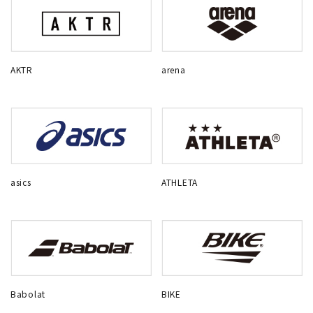
AKTR
arena
asics
ATHLETA
Babolat
BIKE