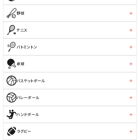
野球
テニス
バトミントン
卓球
バスケットボール
バレーボール
ハンドボール
ラグビー