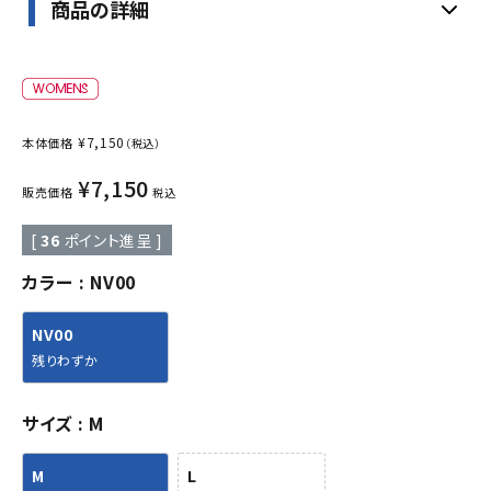
商品の詳細
¥
7,150
本体価格
（税込）
¥
7,150
販売価格
税込
[
36
ポイント進呈 ]
カラー
NV00
NV00
残りわずか
サイズ
M
M
L