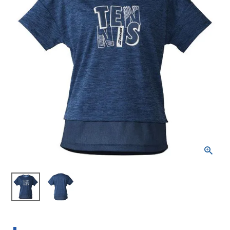
ブランドから選ぶ
SALE品はこちら
INFORMATIOM
ご利用ガイド
お問い合わせ
メルマガ登録
特定商取引法
プライバシーポリシー