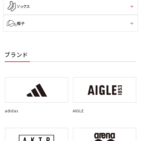
ソックス
帽子
ブランド
adidas
AIGLE