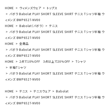
HOME
ウィメンズウェア
トップス
バボラ Babolat PLAY SHORT SLEEVE SHIRT テニス Tシャツ半袖 ウ
ィメンズ BWP6527-NV00
HOME
Babolat（バボラ）
テニス
バボラ Babolat PLAY SHORT SLEEVE SHIRT テニス Tシャツ半袖 ウ
ィメンズ BWP6527-NV00
HOME
全商品
バボラ Babolat PLAY SHORT SLEEVE SHIRT テニス Tシャツ半袖 ウ
ィメンズ BWP6527-NV00
HOME
2点で10％OFF 3点以上で20％OFF
Tシャツ
半袖Tシャツ
バボラ Babolat PLAY SHORT SLEEVE SHIRT テニス Tシャツ半袖 ウ
ィメンズ BWP6527-NV00
HOME
テニス
テニスウェア
Babolat
バボラ Babolat PLAY SHORT SLEEVE SHIRT テニス Tシャツ半袖 ウ
ィメンズ BWP6527-NV00