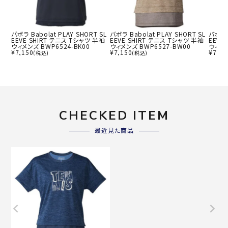
バボラ Babolat PLAY SHORT SL
バボラ Babolat PLAY SHORT SL
バボラ B
EEVE SHIRT テニス Tシャツ 半袖
EEVE SHIRT テニス Tシャツ 半袖
EEVE
ウィメンズ BWP6524-BK00
ウィメンズ BWP6527-BW00
ウィメン
¥
7,150
¥
7,150
¥
7,15
(税込)
(税込)
CHECKED ITEM
最近見た商品