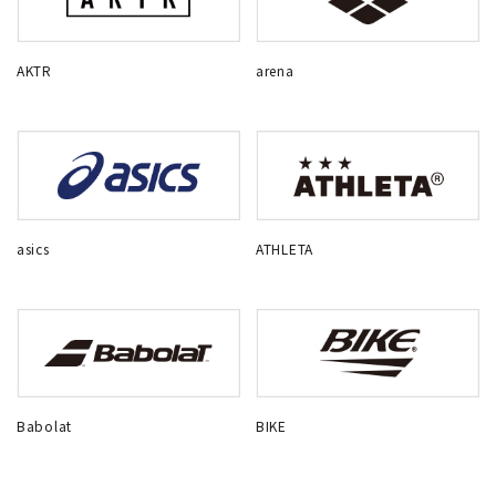
AKTR
arena
asics
ATHLETA
Babolat
BIKE