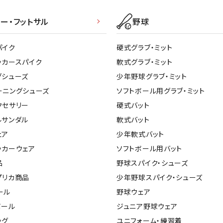
ー・フットサル
野球
パイク
硬式グラブ・ミット
ッカースパイク
軟式グラブ・ミット
グシューズ
少年野球グラブ・ミット
ーニングシューズ
ソフトボール用グラブ・ミット
クセサリー
硬式バット
ルサンダル
軟式バット
ェア
少年軟式バット
ッカーウェア
ソフトボール用バット
品
野球スパイク・シューズ
プリカ商品
少年野球スパイク・シューズ
ール
野球ウェア
ボール
ジュニア野球ウェア
ッグ
ユニフォーム・練習着