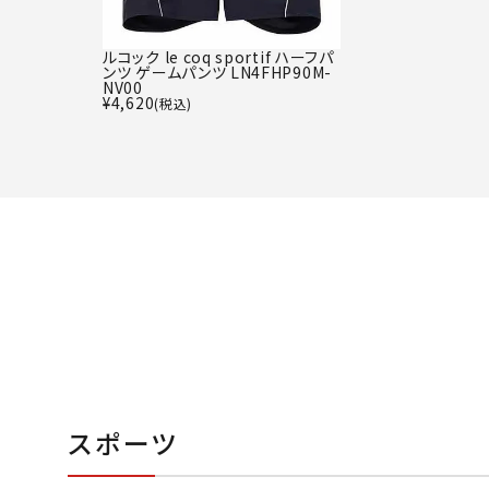
ルコック le coq sportif ハーフパ
ンツ ゲームパンツ LN4FHP90M-
NV00
¥
4,620
(税込)
スポーツ