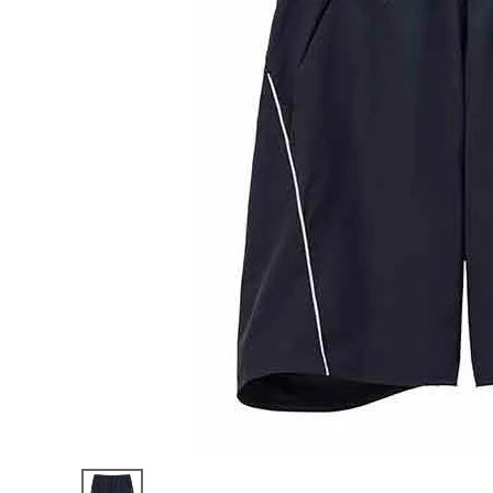
陸上競技用
ブランドから選ぶ
その他アク
SALE品はこちら
INFORMATIOM
ご利用ガイド
お問い合わせ
メルマガ登録
特定商取引法
プライバシーポリシー