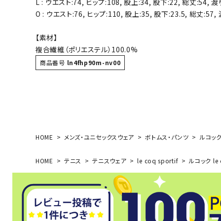
L : ウエスト:74, ヒップ:108, 股上:34, 股下:22, 総丈:54, 渡り
ボール（ハ
O : ウエスト:76, ヒップ:110, 股上:35, 股下:23.5, 総丈:57, 
その他アク
【素材】
複合繊維（ポリエステル）100.0%
商品番号
ln4fhp90m-nv00
ウォ
HOME
メンズ・ユニセックスウェア
ボトムス・パンツ
ルコック 
メンズウォ
ウィメンズ
HOME
テニス
テニスウェア
le coq sportif
ルコック le 
その他アク