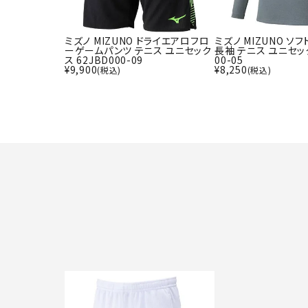
ミズノ MIZUNO ドライエアロフロ
ミズノ MIZUNO ソ
ーゲームパンツ テニス ユニセック
長袖 テニス ユニセック
ス 62JBD000-09
00-05
¥
9,900
¥
8,250
(税込)
(税込)