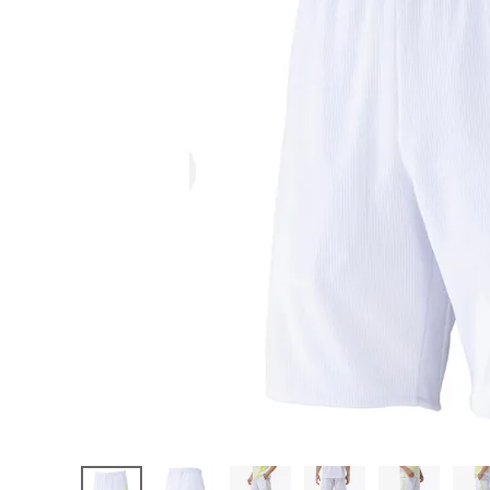
陸上競技用
ブランドから選ぶ
その他アク
SALE品はこちら
INFORMATIOM
ご利用ガイド
お問い合わせ
メルマガ登録
特定商取引法
プライバシーポリシー