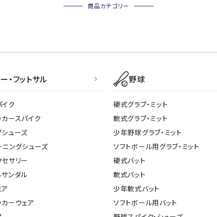
商品カテゴリー
ー・フットサル
野球
パイク
硬式グラブ・ミット
ッカースパイク
軟式グラブ・ミット
グシューズ
少年野球グラブ・ミット
ーニングシューズ
ソフトボール用グラブ・ミット
クセサリー
硬式バット
ルサンダル
軟式バット
ェア
少年軟式バット
ッカーウェア
ソフトボール用バット
品
野球スパイク・シューズ