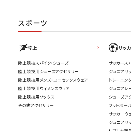
スポーツ
陸上
サッカ
陸上競技スパイク・シューズ
サッカース
陸上競技用シューズアクセサリー
ジュニアサ
陸上競技用メンズ・ユニセックスウェア
トレーニン
陸上競技用ウィメンズウェア
ジュニアレ
陸上競技用ソックス
シューズア
その他アクセサリー
フットボー
サッカーウ
ジュニアサ
レプリカ商