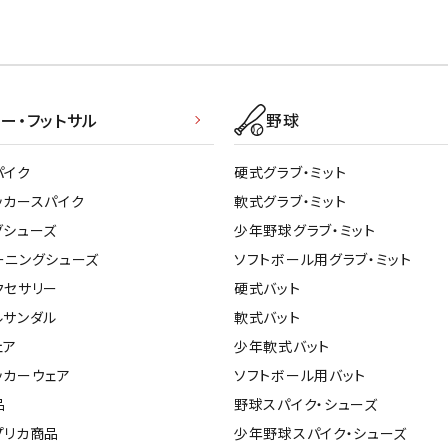
ー・フットサル
野球
パイク
硬式グラブ・ミット
ッカースパイク
軟式グラブ・ミット
グシューズ
少年野球グラブ・ミット
ーニングシューズ
ソフトボール用グラブ・ミット
クセサリー
硬式バット
ルサンダル
軟式バット
ェア
少年軟式バット
ッカーウェア
ソフトボール用バット
品
野球スパイク・シューズ
プリカ商品
少年野球スパイク・シューズ