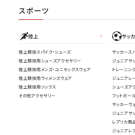
スポーツ
陸上
サッカ
陸上競技スパイク・シューズ
サッカース
陸上競技用シューズアクセサリー
ジュニアサ
陸上競技用メンズ・ユニセックスウェア
トレーニン
陸上競技用ウィメンズウェア
ジュニアレ
陸上競技用ソックス
シューズア
その他アクセサリー
フットボー
サッカーウ
ジュニアサ
レプリカ商
ジュニアレ