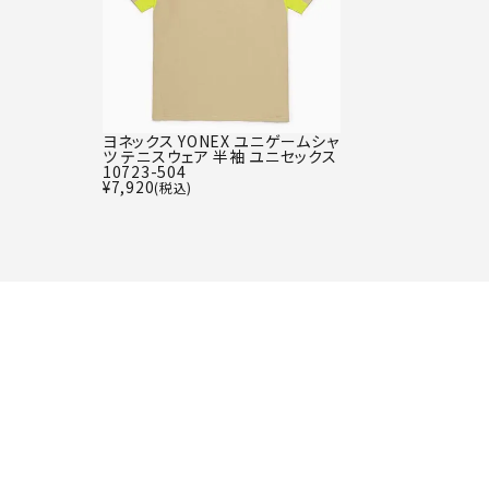
ヨネックス YONEX ユニゲームシャ
ツ テニスウェア 半袖 ユニセックス
10723-504
¥
7,920
(税込)