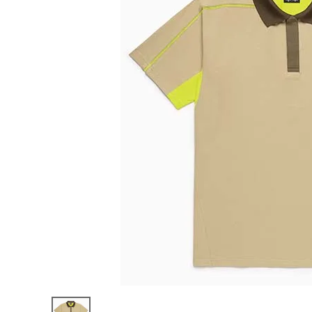
陸上競技用
ブランドから選ぶ
その他アク
SALE品はこちら
INFORMATIOM
ご利用ガイド
お問い合わせ
メルマガ登録
特定商取引法
プライバシーポリシー