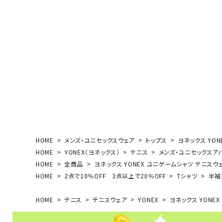
ボール（ハ
その他アク
ウォ
HOME
メンズ・ユニセックスウェア
トップス
ヨネックス YON
メンズウォ
HOME
YONEX（ヨネックス）
テニス
メンズ・ユニセックスア
ウィメンズ
HOME
全商品
ヨネックス YONEX ユニゲームシャツ テニスウェア
その他アク
HOME
2点で10％OFF 3点以上で20％OFF
Tシャツ
半袖
HOME
テニス
テニスウェア
YONEX
ヨネックス YONEX