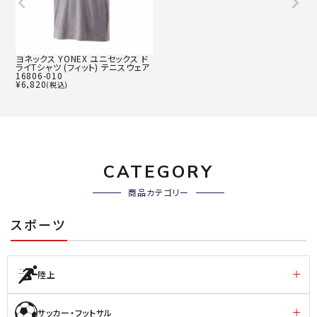
ヨネックス YONEX ユニセックス ド
ライTシャツ (フィット) テニスウェア
16806-010
¥
6,820
(税込)
CATEGORY
商品カテゴリー
スポーツ
陸上
サッカー・フットサル