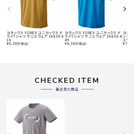
ヨネックス YONEX ユニセックス ド
ヨネックス YONEX ユニセックス ド
ヨネック
ライTシャツ テニスウェア 16830-0
ライTシャツ テニスウェア 16830-4
ングス
16
49
スウェア
¥
6,380
¥
6,380
¥
7,15
(税込)
(税込)
CHECKED ITEM
最近見た商品