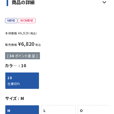
商品の詳細
¥
6,820
本体価格
（税込）
¥
6,820
販売価格
税込
[
34
ポイント進呈 ]
カラ―
10
10
在庫切れ
サイズ
M
M
L
O