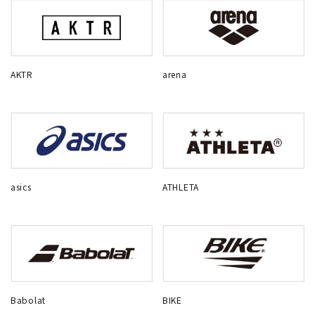
AKTR
arena
asics
ATHLETA
Babolat
BIKE