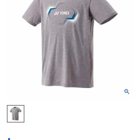
ブランドから選ぶ
SALE品はこちら
INFORMATIOM
ご利用ガイド
お問い合わせ
メルマガ登録
特定商取引法
プライバシーポリシー