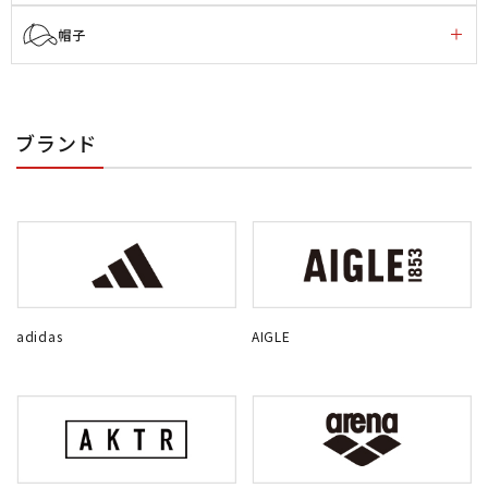
帽子
ブランド
adidas
AIGLE