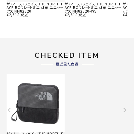
ザ・ノース・フェイス THE NORTH F
ザ・ノース・フェイス THE NORTH F
ザ・ノー
ACE BCワレットミニ 財布 ユニセッ
ACE BCワレットミニ 財布 ユニセッ
ACE 
クス NM82320
クス NM82320-WS
ックス 
¥
2,618
¥
2,618
¥
4,38
(税込)
(税込)
CHECKED ITEM
最近見た商品
ザ・ノース・フェイス THE NORTH F