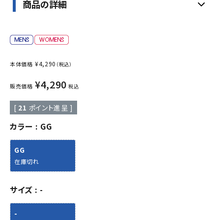
商品の詳細
¥
4,290
本体価格
（税込）
¥
4,290
販売価格
税込
[
21
ポイント進呈 ]
カラー
GG
GG
在庫切れ
サイズ
-
-