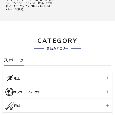
ACE ヘイジーワレット 財布 アウト
ドア ユニセックス NM82460-GG
¥
4,290
(税込)
CATEGORY
商品カテゴリー
スポーツ
陸上
サッカー・フットサル
野球