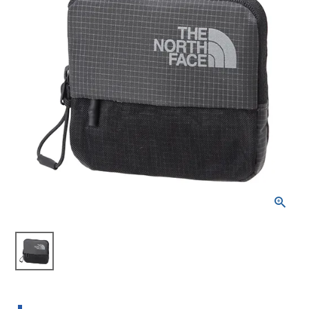
ブランドから選ぶ
SALE品はこちら
INFORMATIOM
ご利用ガイド
お問い合わせ
メルマガ登録
特定商取引法
プライバシーポリシー