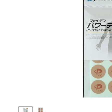
陸上競技用
ブランドから選ぶ
その他アク
SALE品はこちら
INFORMATIOM
ご利用ガイド
お問い合わせ
メルマガ登録
特定商取引法
プライバシーポリシー