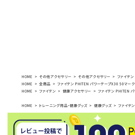
ボール（ハ
その他アク
ウォ
HOME
その他アクセサリー
その他アクセサリー
ファイテン 
HOME
全商品
ファイテン PHITEN パワーテープX30 50マーク
メンズウォ
HOME
ファイテン
健康アクセサリー
ファイテン PHITEN 
ウィメンズ
その他アク
HOME
トレーニング用品・健康グッズ
健康グッズ
ファイテン 