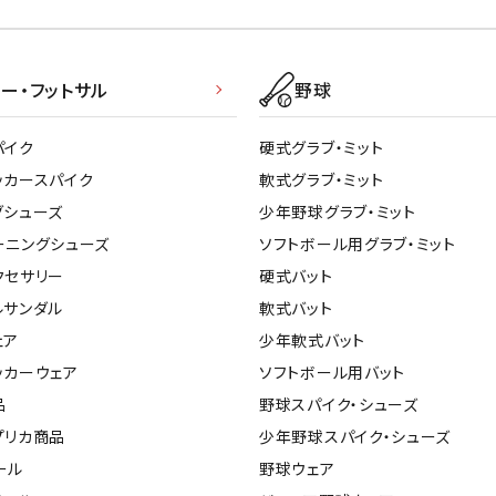
ー・フットサル
野球
パイク
硬式グラブ・ミット
ッカースパイク
軟式グラブ・ミット
グシューズ
少年野球グラブ・ミット
ーニングシューズ
ソフトボール用グラブ・ミット
クセサリー
硬式バット
ルサンダル
軟式バット
ェア
少年軟式バット
ッカーウェア
ソフトボール用バット
品
野球スパイク・シューズ
プリカ商品
少年野球スパイク・シューズ
ール
野球ウェア