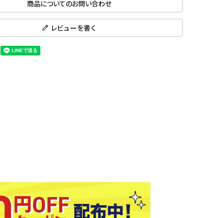
商品についてのお問い合わせ
ール水着
ジュニアランニングシューズ
ムキャップ
ランニングウェア
レビューを書く
KE
Nittak
Ocean
ogaw
グル
ランニングタイツ
u
Pacifi
a tent
c
他アクセサリー
ランニングソックス
ンスポーツ
ランニングキャップ
ランニングバッグ・ポーチ
その他アクセサリー
ENA
phite
Prince
PUMA
トレーニング用品
アウトドア
Y
n
ーニング用品
メンズアウトドアウェア
グッズ
ウィメンズアウトドアウェア
キッズ・ベビーアウトドアウェア
efT
RUST
ryka
SALO
アウトドアシューズ
rer
Y
MON
トレッキングシューズ
帽子