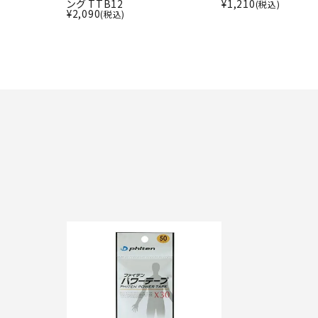
ング TTB12
¥
1,210
(税込)
¥
2,090
(税込)