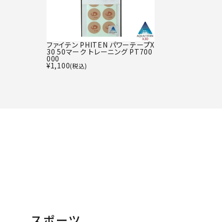
ファイテン PHITEN パワーテープX
30 50マーク トレーニング PT700
000
¥
1,100
(税込)
スポーツ