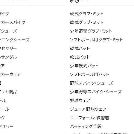
パイク
硬式グラブ・ミット
ッカースパイク
軟式グラブ・ミット
グシューズ
少年野球グラブ・ミット
ーニングシューズ
ソフトボール用グラブ・ミット
クセサリー
硬式バット
ルサンダル
軟式バット
ェア
少年軟式バット
ッカーウェア
ソフトボール用バット
品
野球スパイク・シューズ
プリカ商品
少年野球スパイク・シューズ
ール
野球ウェア
ボール
ジュニア野球ウェア
ッグ
ユニフォーム・練習着
セサリー
バッティング手袋