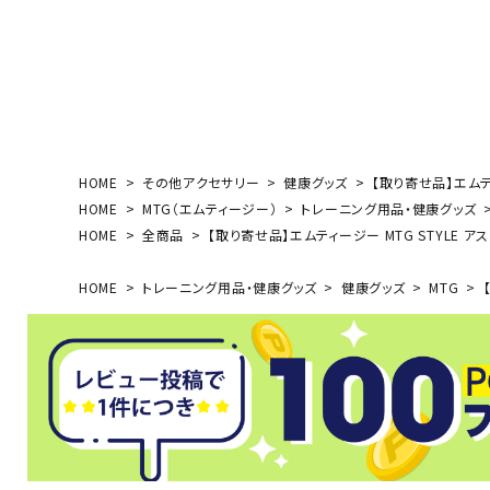
ボール（ハ
その他アク
HOME
その他アクセサリー
健康グッズ
【取り寄せ品】エムティ
HOME
MTG（エムティージー）
トレーニング用品・健康グッズ
HOME
全商品
【取り寄せ品】エムティージー MTG STYLE ア
ウォ
HOME
トレーニング用品・健康グッズ
健康グッズ
MTG
【
メンズウォ
ウィメンズ
その他アク