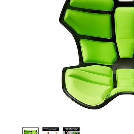
陸上競技用
ブランドから選ぶ
その他アク
SALE品はこちら
INFORMATIOM
ご利用ガイド
お問い合わせ
メルマガ登録
特定商取引法
プライバシーポリシー