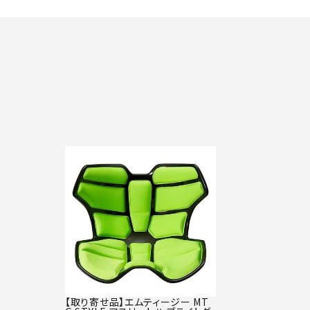
【取り寄せ品】エムティージー MT