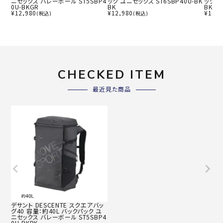
ニセックス バレーボール ST5SBP4
ック ユニセックス ST6SBP40U-BK
ック ユ
0U-BKGR
BK
BK
¥
12,980
¥
12,980
¥
11,9
(税込)
(税込)
CHECKED ITEM
最近見た商品
デサント DESCENTE スクエアバッ
グ40 容量：約40L バックパック ユ
ニセックス バレーボール ST5SBP4
0U-BKBK