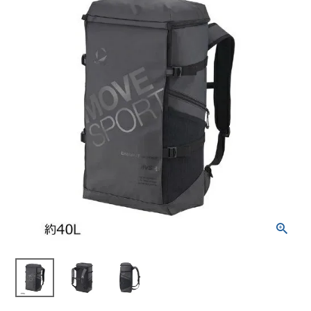
ブランドから選ぶ
SALE品はこちら
INFORMATIOM
ご利用ガイド
お問い合わせ
メルマガ登録
特定商取引法
プライバシーポリシー