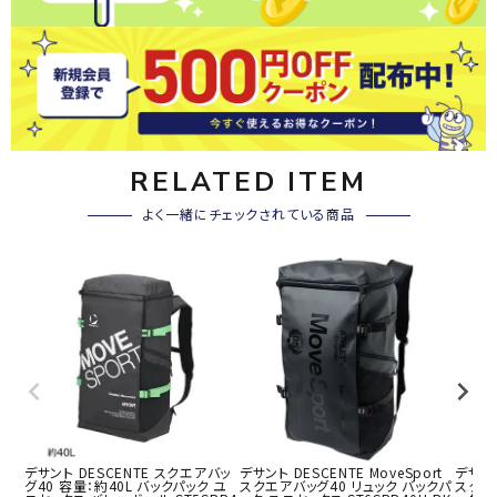
RELATED ITEM
よく一緒にチェックされている商品
デサント DESCENTE スクエアバッ
デサント DESCENTE MoveSport
デサント
グ40 容量：約40L バックパック ユ
スクエアバッグ40 リュック バックパ
スクエ