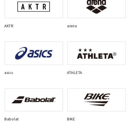
AKTR
arena
asics
ATHLETA
Babolat
BIKE