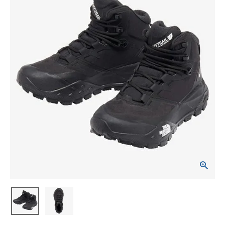
ブランドから選ぶ
SALE品はこちら
INFORMATIOM
ご利用ガイド
お問い合わせ
メルマガ登録
特定商取引法
プライバシーポリシー