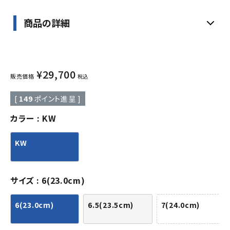
商品の詳細
¥
29,700
販売価格
税込
[
149
ポイント進呈 ]
カラー
KW
KW
サイズ
6(23.0cm)
6(23.0cm)
6.5(23.5cm)
7(24.0cm)