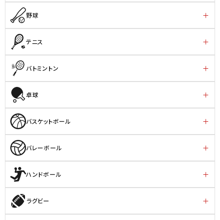
野球
テニス
バトミントン
卓球
バスケットボール
バレーボール
ハンドボール
ラグビー