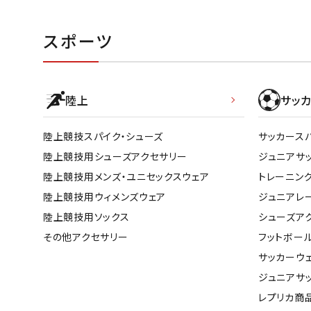
スポーツ
陸上
サッカ
陸上競技スパイク・シューズ
サッカース
陸上競技用シューズアクセサリー
ジュニアサ
陸上競技用メンズ・ユニセックスウェア
トレーニン
陸上競技用ウィメンズウェア
ジュニアレ
陸上競技用ソックス
シューズア
その他アクセサリー
フットボー
サッカーウ
ジュニアサ
レプリカ商