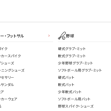
ー・フットサル
野球
パイク
硬式グラブ・ミット
ッカースパイク
軟式グラブ・ミット
グシューズ
少年野球グラブ・ミット
ーニングシューズ
ソフトボール用グラブ・ミット
クセサリー
硬式バット
ルサンダル
軟式バット
ェア
少年軟式バット
ッカーウェア
ソフトボール用バット
品
野球スパイク・シューズ