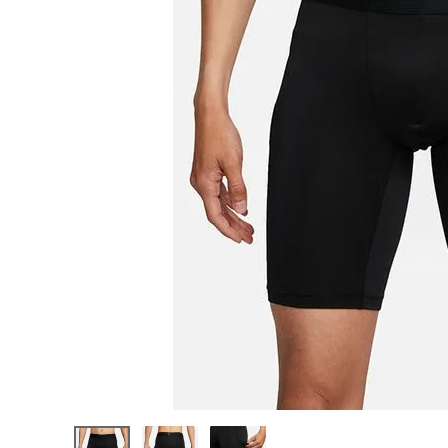
陸上競技用
ブランドから選ぶ
その他アク
SALE品はこちら
INFORMATIOM
ご利用ガイド
お問い合わせ
メルマガ登録
特定商取引法
プライバシーポリシー