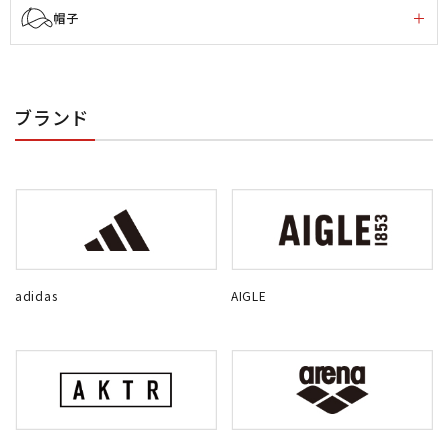
帽子
ブランド
adidas
AIGLE