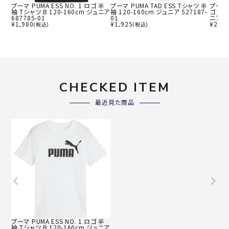
プーマ PUMA ESS NO. 1 ロゴ 半
プーマ PUMA TAD ESS Tシャツ 半
プーマ 
袖 Tシャツ B 120-160cm ジュニア
袖 120-160cm ジュニア 527187-
ゴ Tシ
687785-01
01
ニア 5
¥
1,980
¥
1,925
¥
2,75
(税込)
(税込)
CHECKED ITEM
最近見た商品
プーマ PUMA ESS NO. 1 ロゴ 半
袖 Tシャツ B 120-160cm ジュニア