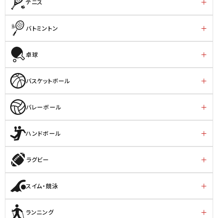
テニス
バトミントン
卓球
バスケットボール
バレーボール
ハンドボール
ラグビー
スイム・競泳
ランニング