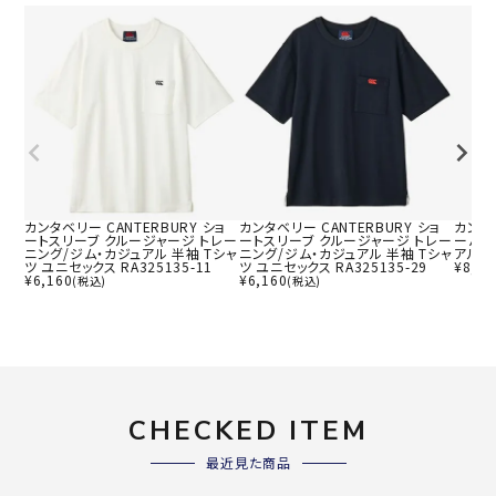
カンタベリー CANTERBURY ショ
カンタベリー CANTERBURY ショ
カンタベ
ートスリーブ クルージャージ トレー
ートスリーブ クルージャージ トレー
ーパン
ニング/ジム・カジュアル 半袖 Tシャ
ニング/ジム・カジュアル 半袖 Tシャ
アル ユ
ツ ユニセックス RA325135-11
ツ ユニセックス RA325135-29
¥
8,47
¥
6,160
¥
6,160
(税込)
(税込)
CHECKED ITEM
最近見た商品