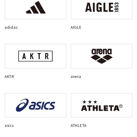
adidas
AIGLE
AKTR
arena
asics
ATHLETA