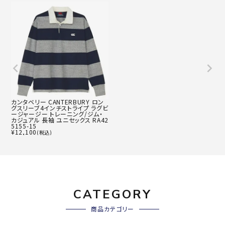
カンタベリー CANTERBURY ロン
グスリーブ4インチストライプ ラグビ
ージャージー トレーニング/ジム・
カジュアル 長袖 ユニセックス RA42
5155-15
¥
12,100
(税込)
CATEGORY
商品カテゴリー