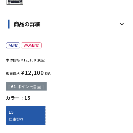
商品の詳細
¥
12,100
本体価格
（税込）
¥
12,100
販売価格
税込
[
61
ポイント進呈 ]
カラー
15
15
在庫切れ