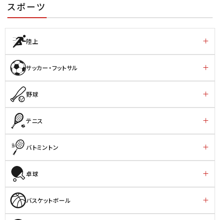
スポーツ
陸上
サッカー・フットサル
野球
テニス
バトミントン
卓球
バスケットボール