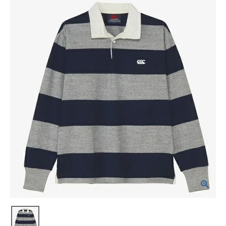
ブランドから選ぶ
SALE品はこちら
INFORMATIOM
ご利用ガイド
お問い合わせ
メルマガ登録
特定商取引法
プライバシーポリシー