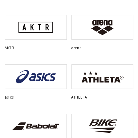
AKTR
arena
asics
ATHLETA