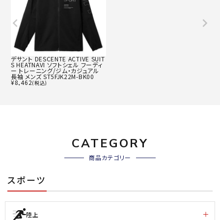
デサント DESCENTE ACTIVE SUIT
S HEATNAVI ソフトシェル フーディ
ー トレーニング/ジム・カジュアル
長袖 メンズ ST5FJK22M-BK00
¥
8,462
(税込)
CATEGORY
商品カテゴリー
スポーツ
陸上