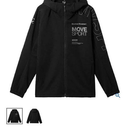
ブランドから選ぶ
SALE品はこちら
INFORMATIOM
ご利用ガイド
お問い合わせ
メルマガ登録
特定商取引法
プライバシーポリシー