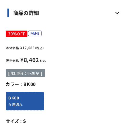
商品の詳細
30%OFF
¥
12,089
本体価格
（税込）
¥
8,462
販売価格
税込
[
42
ポイント進呈 ]
カラー
BK00
BK00
在庫切れ
サイズ
S