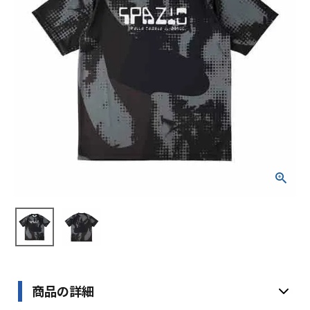
ブランドから選ぶ
SALE品はこちら
INFORMATIOM
ご利用ガイド
お問い合わせ
メルマガ登録
特定商取引法
プライバシーポリシー
商品の詳細