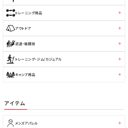
トレーニング用品
アウトドア
武道・格闘技
トレーニング・ジム/カジュアル
キャンプ用品
アイテム
メンズアパレル