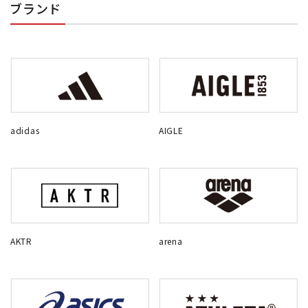
ブランド
adidas
AIGLE
AKTR
arena