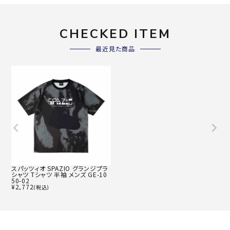
CHECKED ITEM
最近見た商品
スパッツィオ SPAZIO グランジプラ
シャツ Tシャツ 半袖 メンズ GE-10
50-02
¥
2,772
(税込)