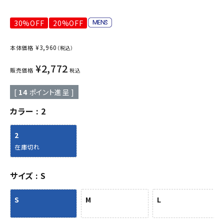
30%OFF
20%OFF
¥
3,960
本体価格
（税込）
¥
2,772
販売価格
税込
[
14
ポイント進呈 ]
カラー
2
2
在庫切れ
サイズ
S
S
M
L