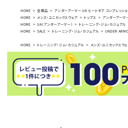
HOME
全商品
アンダーアーマー UA ヒートギア コンプレッション 
HOME
メンズ・ユニセックスウェア
トップス
アンダーアーマー 
HOME
UA（アンダーアーマー）
トレーニング・ジム・カジュアル
武道
HOME
SALE
トレーニング・ジム・カジュアル
UNDER ARM
HOME
トレーニング・ジム・カジュアル
メンズ・ユニセックスウェ
柔道
ボクシング
武道・格闘