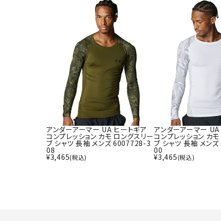
アンダーアーマー UA ヒートギア
アンダーアーマー UA
コンプレッション カモ ロングスリー
コンプレッション カモ
ブ シャツ 長袖 メンズ 6007728-3
ブ シャツ 長袖 メンズ 6
08
00
¥
3,465
¥
3,465
(税込)
(税込)