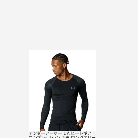
アンダーアーマー UA ヒートギア
コンプレッション カモ ロングスリー