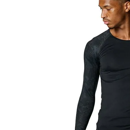
陸上競技用
ブランドから選ぶ
その他アク
SALE品はこちら
INFORMATIOM
ご利用ガイド
お問い合わせ
メルマガ登録
特定商取引法
プライバシーポリシー