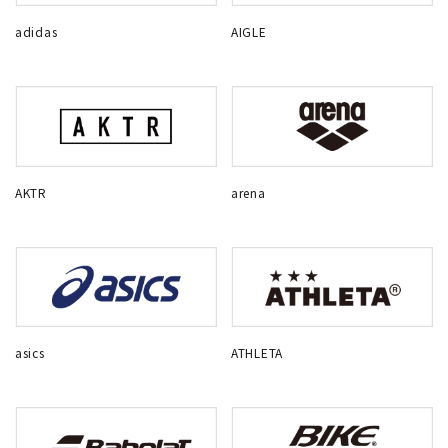
adidas
AIGLE
AKTR
arena
asics
ATHLETA