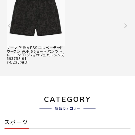
プーマ PUMA ESS エレベーテッド
ウーブン AOP 6ショート パンツ ト
レーニング・ジム/カジュアル メンズ
693753-01
¥
4,235
(税込)
CATEGORY
商品カテゴリー
スポーツ