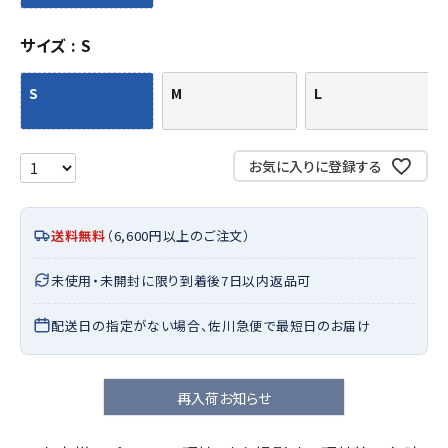
サイズ
S
S
M
L
お気に入りに登録する
送料無料
（6,600円以上のご注文）
未使用・未開封に限り到着後7日以内返品可
配送日の指定がない場合、佐川急便で最短日のお届け
再入荷お知らせ