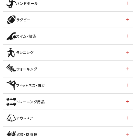
ハンドボール
ラグビー
スイム・競泳
ランニング
ウォーキング
フィットネス・ヨガ
トレーニング用品
アウトドア
武道・格闘技