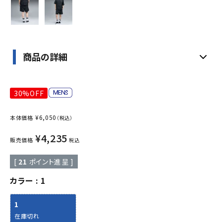
商品の詳細
30%OFF
¥
6,050
本体価格
（税込）
¥
4,235
販売価格
税込
[
21
ポイント進呈 ]
カラー
1
1
在庫切れ