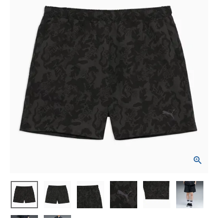
ブランドから選ぶ
SALE品はこちら
INFORMATIOM
ご利用ガイド
お問い合わせ
メルマガ登録
特定商取引法
プライバシーポリシー