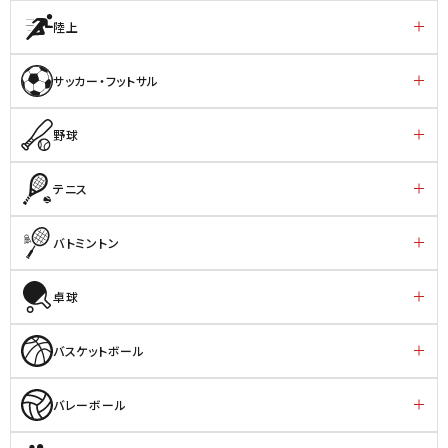
陸上
サッカー・フットサル
野球
テニス
バトミントン
卓球
バスケットボール
バレーボール