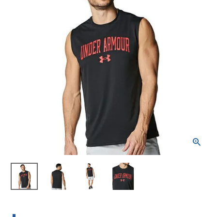
ブランドから選ぶ
SALE品はこちら
INFORMATIOM
ご利用ガイド
お問い合わせ
メルマガ登録
特定商取引法
プライバシーポリシー