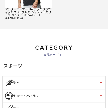
アンダーアーマー UA テック グラフ
ィック スリーブレス シャツ ノースリ
ーブ メンズ 6001541-001
¥
3,960
(税込)
CATEGORY
商品カテゴリー
スポーツ
陸上
サッカー・フットサル