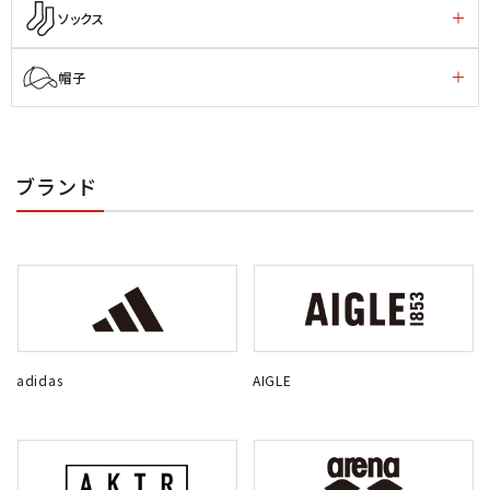
ソックス
帽子
ブランド
adidas
AIGLE