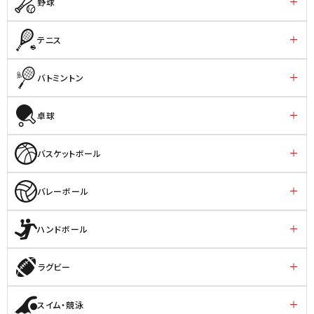
野球
テニス
バトミントン
卓球
バスケットボール
バレーボール
ハンドボール
ラグビー
スイム・競泳