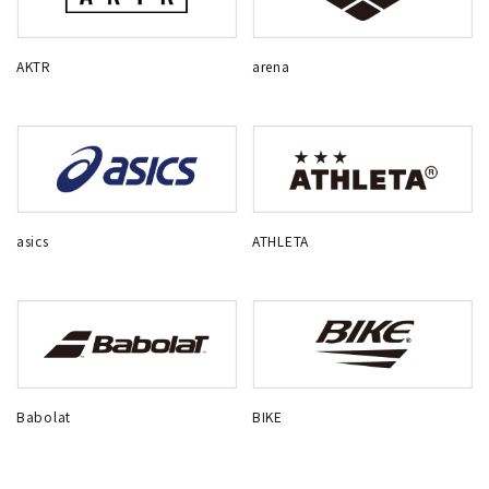
AKTR
arena
asics
ATHLETA
Babolat
BIKE