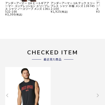
アンダーアーマー UA ヒートギアア
アンダーアーマー UA テック スリー
アンダ
ーマー コンプレッション スリーブレ
ブレス シャツ 半袖 メンズ 136745
ーマー
ス シャツ ノースリーブ メンズ 1361
2-100
ス シャ
522-100
¥
1,925
¥
3,30
(税込)
¥
3,300
(税込)
CHECKED ITEM
最近見た商品