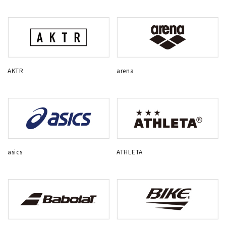
AKTR
arena
asics
ATHLETA