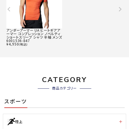
アンダーアーマー UA ヒートギアア
ーマー コンプレッション ノベルティ
ショートスリーブ シャツ 半袖 メンズ
6001536-847
¥
4,950
(税込)
CATEGORY
商品カテゴリー
スポーツ
陸上