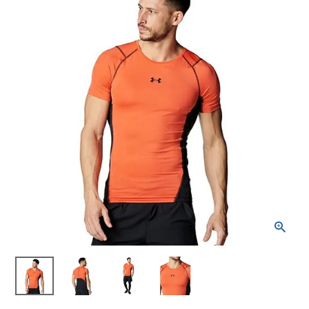
ブランドから選ぶ
SALE品はこちら
INFORMATIOM
ご利用ガイド
お問い合わせ
メルマガ登録
特定商取引法
プライバシーポリシー