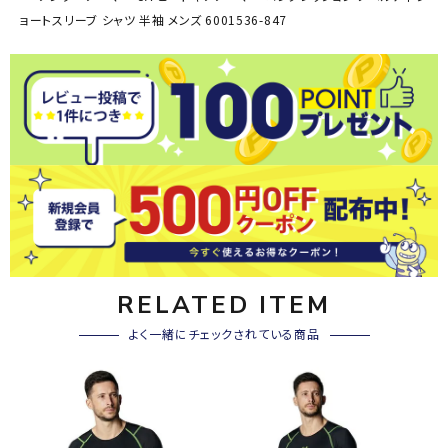
ョートスリーブ シャツ 半袖 メンズ 6001536-847
RELATED ITEM
よく一緒にチェックされている商品