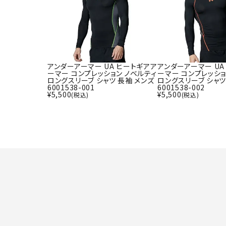
アンダーアーマー UA ヒートギアア
アンダーアーマー UA
ーマー コンプレッション ノベルティ
ーマー コンプレッショ
ロングスリーブ シャツ 長袖 メンズ
ロングスリーブ シャツ
6001538-001
6001538-002
¥
5,500
¥
5,500
(税込)
(税込)