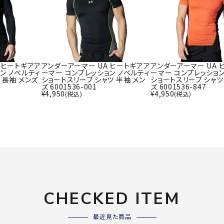
ライ
ソックス
その
その他アクセサリー
Wacoa
Wilso
Ws
 ヒートギアア
アンダーアーマー UA ヒートギアア
アンダーアーマー UA 
ン ノベルティ
ーマー コンプレッション ノベルティ
ーマー コンプレッション
l CW-X
n
io
 長袖 メンズ
ショートスリーブ シャツ 半袖 メン
ショートスリーブ シャツ
ズ 6001536-001
ズ 6001536-847
¥
4,950
¥
4,950
(税込)
(税込)
ZETT
CHECKED ITEM
最近見た商品