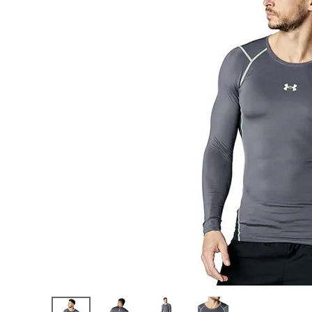
陸上競技用
ブランドから選ぶ
その他アク
SALE品はこちら
INFORMATIOM
ご利用ガイド
お問い合わせ
メルマガ登録
特定商取引法
プライバシーポリシー