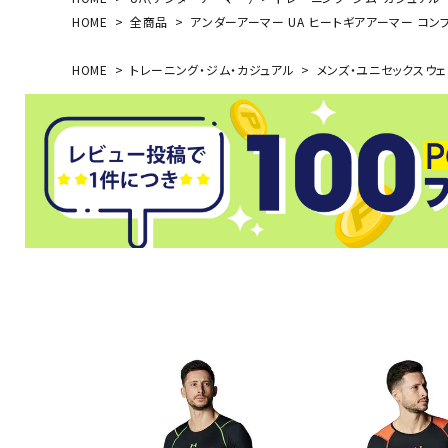
HOME
全商品
アンダーアーマー UA ヒートギアアーマー コンプレ
HOME
トレーニング・ジム・カジュアル
メンズ・ユニセックスウェ
武道
柔道
ボクシング
武道・格闘