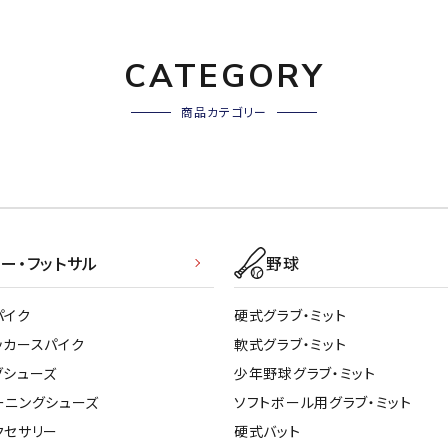
CATEGORY
商品カテゴリー
ー・フットサル
野球
パイク
硬式グラブ・ミット
ッカースパイク
軟式グラブ・ミット
グシューズ
少年野球グラブ・ミット
ーニングシューズ
ソフトボール用グラブ・ミット
クセサリー
硬式バット